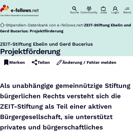
Suche
Community
Jobs
Login
Menü
Startseite
Stipendien-Datenbank von e-fellows.net
ZEIT-Stiftung Ebelin und
Gerd Bucerius: Projektförderung
ZEIT-Stiftung Ebelin und Gerd Bucerius
:
Projektförderung
Merken
Teilen
Änderung / Fehler melden
Als unabhängige gemeinnützige Stiftung
bürgerlichen Rechts versteht sich die
ZEIT-Stiftung als Teil einer aktiven
Bürgergesellschaft, sie unterstützt
privates und bürgerschaftliches