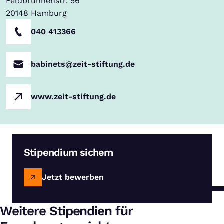
Feldbrunnenstr. 56
20148
Hamburg
040 413366
babinets@zeit-stiftung.de
www.zeit-stiftung.de
Stipendium sichern
Jetzt bewerben
Weitere Stipendien für