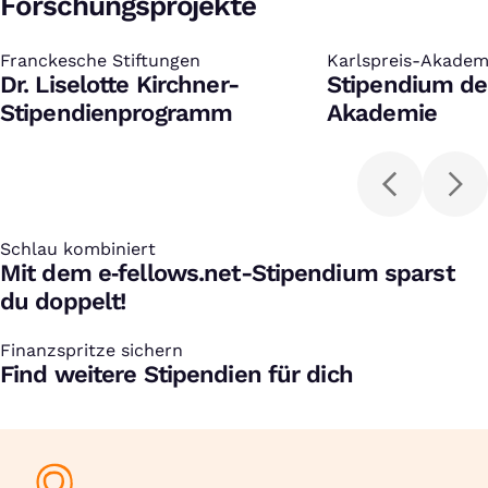
Forschungsprojekte
Franckesche Stiftungen
:
Karlspreis-Akadem
:
Dr. Liselotte Kirchner-
Stipendium der
Stipendienprogramm
Akademie
Schlau kombiniert
:
Mit dem e‑fellows.net-Stipendium sparst
du doppelt!
Finanzspritze sichern
:
Find weitere Stipendien für dich