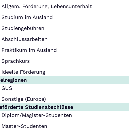
Allgem. Förderung, Lebensunterhalt
Studium im Ausland
Studiengebühren
Abschlussarbeiten
Praktikum im Ausland
Sprachkurs
Ideelle Förderung
ielregionen
GUS
Sonstige (Europa)
eförderte Studienabschlüsse
Diplom/Magister-Studenten
Master-Studenten