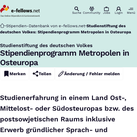
Suche
Community
Jobs
Login
Menü
Startseite
Stipendien-Datenbank von e-fellows.net
Studienstiftung des
deutschen Volkes: Stipendienprogramm Metropolen in Osteuropa
Studienstiftung des deutschen Volkes
:
Stipendienprogramm Metropolen in
Osteuropa
Merken
Teilen
Änderung / Fehler melden
Studienerfahrung in einem Land Ost-,
Mittelost- oder Südosteuropas bzw. des
postsowjetischen Raums inklusive
Erwerb gründlicher Sprach- und