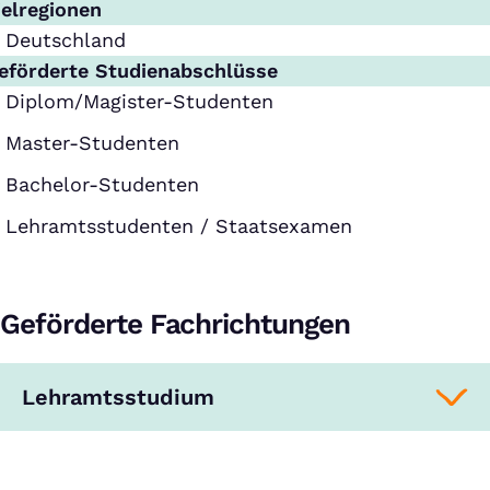
ielregionen
Deutschland
eförderte Studienabschlüsse
Diplom/Magister-Studenten
Master-Studenten
Bachelor-Studenten
Lehramtsstudenten / Staatsexamen
Geförderte Fachrichtungen
Lehramtsstudium