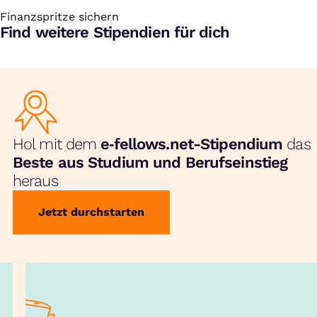
Finanzspritze sichern
:
Find weitere Stipendien für dich
Hol mit dem
e‑fellows.net-Stipendium
das
Beste aus Studium und Berufseinstieg
heraus
Jetzt durchstarten