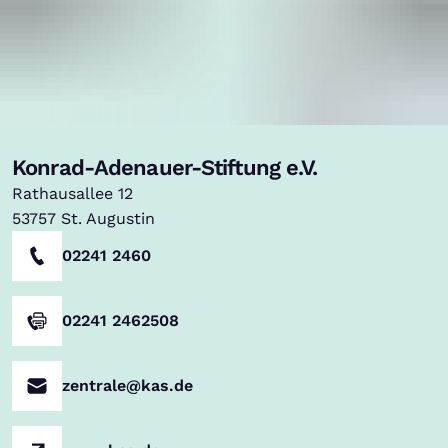
Konrad-Adenauer-Stiftung e.V.
Rathausallee 12
53757
St. Augustin
02241 2460
02241 2462508
zentrale@kas.de