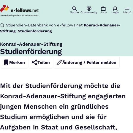
Suche
Community
Jobs
Login
Menü
Startseite
Stipendien-Datenbank von e-fellows.net
Konrad-Adenauer-
Stiftung: Studienförderung
Konrad-Adenauer-Stiftung
:
Studienförderung
Merken
Teilen
Änderung / Fehler melden
Mit der Studienförderung möchte die
Konrad-Adenauer-Stiftung engagierten
jungen Menschen ein gründliches
Studium ermöglichen und sie für
Aufgaben in Staat und Gesellschaft,