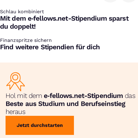
Schlau kombiniert
:
Mit dem e‑fellows.net-Stipendium sparst
du doppelt!
Finanzspritze sichern
:
Find weitere Stipendien für dich
Hol mit dem
e‑fellows.net-Stipendium
das
Beste aus Studium und Berufseinstieg
heraus
Jetzt durchstarten