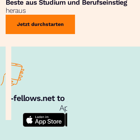
Beste aus Studium und Berufseinstieg
heraus
Jetzt durchstarten
e‑fellows.net to go:
Hol dir unsere
App!