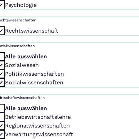
Psychologie
echtswissenschaften
Rechtswissenschaft
ozialwissenschaften
Alle auswählen
Sozialwesen
Politikwissenschaften
Sozialwissenschaften
irtschaftswissenschaften
Alle auswählen
Betriebswirtschaftslehre
Regionalwissenschaften
Verwaltungswissenschaft