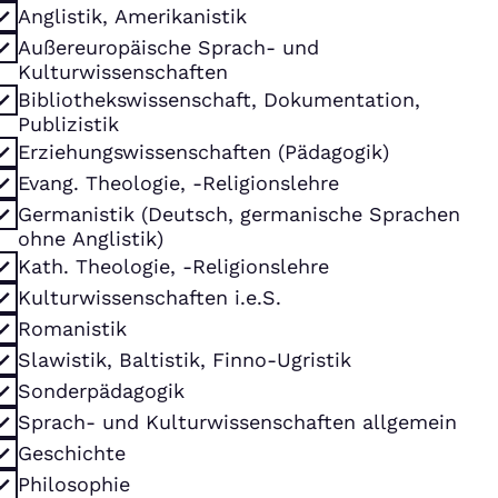
Anglistik, Amerikanistik
Außereuropäische Sprach- und
Kulturwissenschaften
Bibliothekswissenschaft, Dokumentation,
Publizistik
Erziehungswissenschaften (Pädagogik)
Evang. Theologie, -Religionslehre
Germanistik (Deutsch, germanische Sprachen
ohne Anglistik)
Kath. Theologie, -Religionslehre
Kulturwissenschaften i.e.S.
Romanistik
Slawistik, Baltistik, Finno-Ugristik
Sonderpädagogik
Sprach- und Kulturwissenschaften allgemein
Geschichte
Philosophie