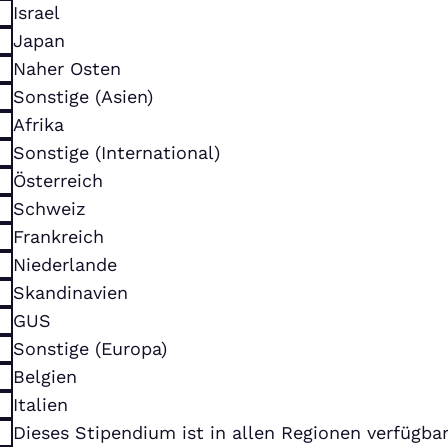
Israel
Japan
Naher Osten
Sonstige (Asien)
Afrika
Sonstige (International)
Österreich
Schweiz
Frankreich
Niederlande
Skandinavien
GUS
Sonstige (Europa)
Belgien
Italien
Dieses Stipendium ist in allen Regionen verfügba