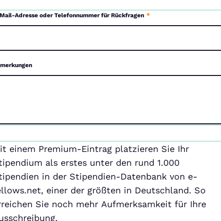
Mail-Adresse oder Telefonnummer für Rückfragen
*
merkungen
emium-
it einem Premium-Eintrag platzieren Sie Ihr
ntrag
tipendium als erstes unter den rund 1.000
tipendien in der Stipendien-Datenbank von e-
ellows.net, einer der größten in Deutschland. So
rreichen Sie noch mehr Aufmerksamkeit für Ihre
usschreibung.