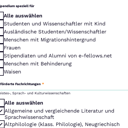
ipendium speziell für
Alle auswählen
Studenten und Wissenschaftler mit Kind
Ausländische Studenten/Wissenschaftler
Menschen mit Migrationshintergrund
Frauen
Stipendiaten und Alumni von e-fellows.net
Menschen mit Behinderung
Waisen
förderte Fachrichtungen
*
eistes-, Sprach- und Kulturwissenschaften
Alle auswählen
Allgemeine und vergleichende Literatur und
Sprachwissenschaft
Altphilologie (klass. Philologie), Neugriechisch