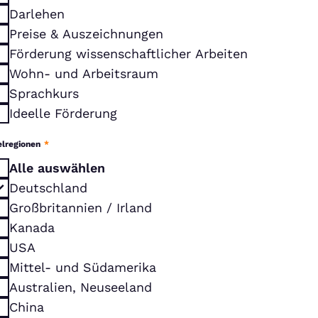
Darlehen
Preise & Auszeichnungen
Förderung wissenschaftlicher Arbeiten
Wohn- und Arbeitsraum
Sprachkurs
Ideelle Förderung
elregionen
*
Alle auswählen
Deutschland
Großbritannien / Irland
Kanada
USA
Mittel- und Südamerika
Australien, Neuseeland
China