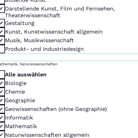
Darstellende Kunst, Film und Fernsehen,
Theaterwissenschaft
Gestaltung
Kunst, Kunstwissenschaft allgemein
Musik, Musikwissenschaft
Produkt- und Industriedesign
athematik, Naturwissenschaften
Alle auswählen
Biologie
Chemie
Geographie
Geowissenschaften (ohne Geographie)
Informatik
Mathematik
Naturwissenschaften allgemein