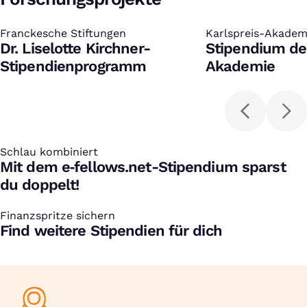
Franckesche Stiftungen
:
Karlspreis-Akadem
:
Dr. Liselotte Kirchner-
Stipendium der
Stipendienprogramm
Akademie
Schlau kombiniert
:
Mit dem e‑fellows.net-Stipendium sparst
du doppelt!
Finanzspritze sichern
:
Find weitere Stipendien für dich