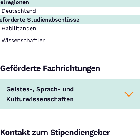
ielregionen
Deutschland
eförderte Studienabschlüsse
Habilitanden
Wissenschaftler
Geförderte Fachrichtungen
Geistes-, Sprach- und
Kulturwissenschaften
Kontakt zum Stipendiengeber