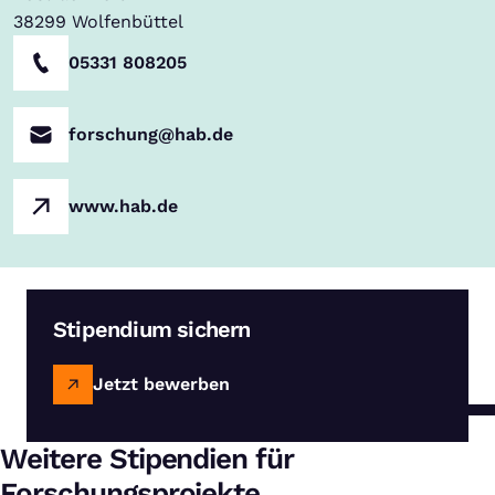
38299
Wolfenbüttel
05331 808205
forschung@hab.de
www.hab.de
Stipendium sichern
Jetzt bewerben
Weitere Stipendien für
Forschungsprojekte