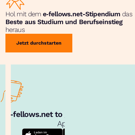
Hol mit dem
e‑fellows.net-Stipendium
das
Beste aus Studium und Berufseinstieg
heraus
Jetzt durchstarten
e‑fellows.net to go:
Hol dir unsere
App!