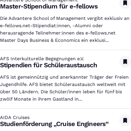
:
Master-Stipendium für e-fellows
Die Advantere School of Management vergibt exklusiv an
e-fellows.net-Stipendiat:innen, -Alumni oder
herausragende Teilnehmer:innen des e-fellows.net
Master Days Business & Economics ein exklusi...
AFS Interkulturelle Begegnungen e.V.
:
Stipendien für Schüleraustausch
AFS ist gemeinnützig und anerkannter Träger der Freien
Jugendhilfe. AFS bietet Schüleraustausch weltweit mit
über 50 Ländern. Die Schüler/innen leben für fünf bis
zwölf Monate in ihrem Gastland in...
AIDA Cruises
:
Studienförderung „Cruise Engineers“