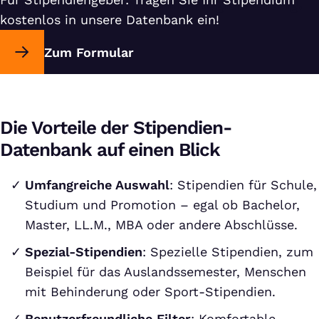
sichern. Gratis und ohne Registrierung.
kostenlos in unsere Datenbank ein!
Zum Formular
Die Vorteile der Stipendien-
Datenbank auf einen Blick
Umfangreiche Auswahl
: Stipendien für Schule,
Studium und Promotion – egal ob Bachelor,
Master, LL.M., MBA oder andere Abschlüsse.
Spezial-Stipendien
: Spezielle Stipendien, zum
Beispiel für das Auslandssemester, Menschen
mit Behinderung oder Sport-Stipendien.
Benutzerfreundliche Filter
: Komfortable