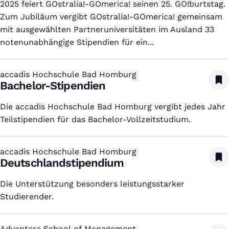
2025 feiert GOstralia!-GOmerica! seinen 25. GO!burtstag.
Zum Jubiläum vergibt GOstralia!-GOmerica! gemeinsam
mit ausgewählten Partneruniversitäten im Ausland 33
notenunabhängige Stipendien für ein...
accadis Hochschule Bad Homburg
:
Bachelor-Stipendien
Die accadis Hochschule Bad Homburg vergibt jedes Jahr
Teilstipendien für das Bachelor-Vollzeitstudium.
accadis Hochschule Bad Homburg
:
Deutschlandstipendium
Die Unterstützung besonders leistungsstarker
Studierender.
Advantere School of Management