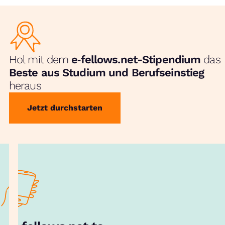
Hol mit dem
e‑fellows.net-Stipendium
das
Beste aus Studium und Berufseinstieg
heraus
Jetzt durchstarten