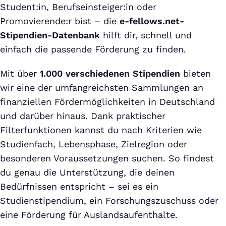
Student:in, Berufseinsteiger:in oder
Promovierende:r bist – die
e-fellows.net-
Stipendien-Datenbank
hilft dir, schnell und
einfach die passende Förderung zu finden.
Mit über
1.000 verschiedenen Stipendien
bieten
wir eine der umfangreichsten Sammlungen an
finanziellen Fördermöglichkeiten in Deutschland
und darüber hinaus. Dank praktischer
Filterfunktionen kannst du nach Kriterien wie
Studienfach, Lebensphase, Zielregion oder
besonderen Voraussetzungen suchen. So findest
du genau die Unterstützung, die deinen
Bedürfnissen entspricht – sei es ein
Studienstipendium, ein Forschungszuschuss oder
eine Förderung für Auslandsaufenthalte.