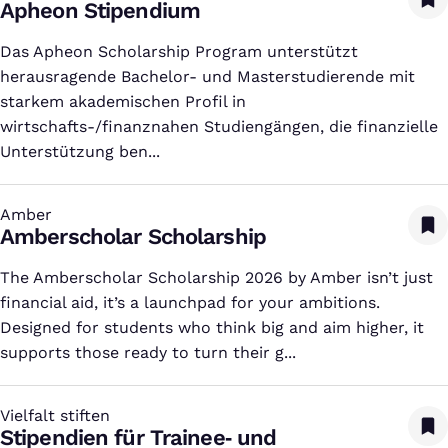
Apheon Stipendium
Das Apheon Scholarship Program unterstützt
herausragende Bachelor- und Masterstudierende mit
starkem akademischen Profil in
wirtschafts-/finanznahen Studiengängen, die finanzielle
Unterstützung ben...
Amber
:
Amberscholar Scholarship
The Amberscholar Scholarship 2026 by Amber isn’t just
financial aid, it’s a launchpad for your ambitions.
Designed for students who think big and aim higher, it
supports those ready to turn their g...
Vielfalt stiften
:
Stipendien für Trainee‑ und