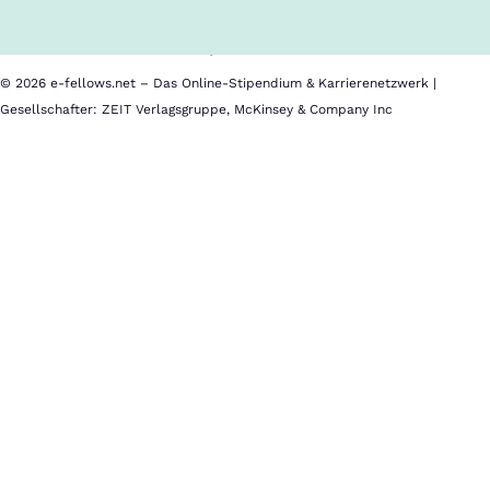
Barrierefreiheit
Datenschutz
Impressum
© 2026 e-fellows.net – Das Online-Stipendium & Karrierenetzwerk |
Gesellschafter: ZEIT Verlagsgruppe, McKinsey & Company Inc