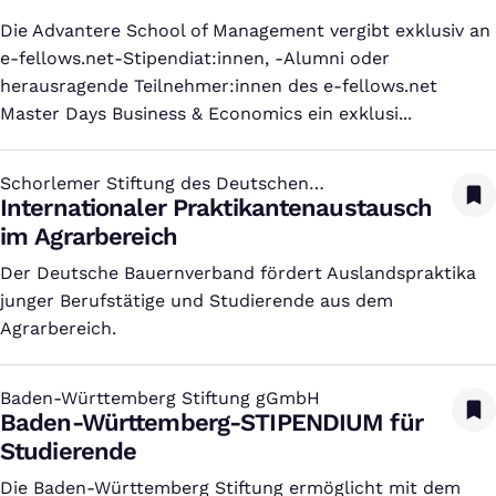
Die Advantere School of Management vergibt exklusiv an
e-fellows.net-Stipendiat:innen, -Alumni oder
herausragende Teilnehmer:innen des e-fellows.net
Master Days Business & Economics ein exklusi...
Schorlemer Stiftung des Deutschen
:
Bauernverbandes e. V.
Internationaler Praktikantenaustausch
im Agrarbereich
Der Deutsche Bauernverband fördert Auslandspraktika
junger Berufstätige und Studierende aus dem
Agrarbereich.
Baden-Württemberg Stiftung gGmbH
:
Baden-Württemberg-STIPENDIUM für
Studierende
Die Baden-Württemberg Stiftung ermöglicht mit dem