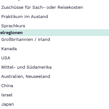
Zuschüsse für Sach- oder Reisekosten
Praktikum im Ausland
Sprachkurs
ielregionen
Großbritannien / Irland
Kanada
USA
Mittel- und Südamerika
Australien, Neuseeland
China
Israel
Japan