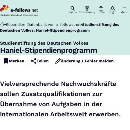
Suche
Community
Jobs
Login
Menü
Startseite
Stipendien-Datenbank von e-fellows.net
Studienstiftung des
Deutschen Volkes: Haniel-Stipendienprogramm
Studienstiftung des Deutschen Volkes
:
Haniel-Stipendienprogramm
Merken
Teilen
Änderung / Fehler melden
Vielversprechende Nachwuchskräfte
sollen Zusatzqualifikationen zur
Übernahme von Aufgaben in der
internationalen Arbeitswelt erwerben.