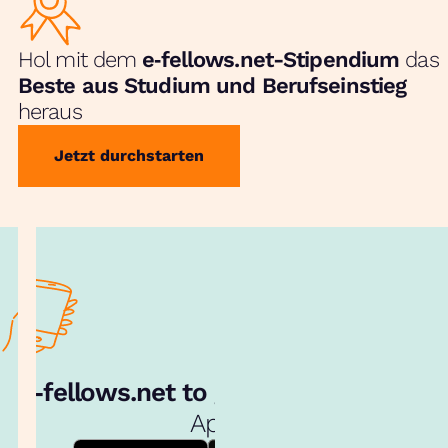
Hol mit dem
e‑fellows.net-Stipendium
das
Beste aus Studium und Berufseinstieg
heraus
Jetzt durchstarten
e‑fellows.net to go:
Hol dir unsere
App!