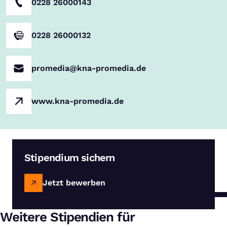
0228 26000143
0228 26000132
promedia@kna-promedia.de
www.kna-promedia.de
Stipendium sichern
Jetzt bewerben
Weitere Stipendien für