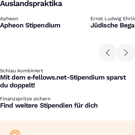
Auslandspraktika
Apheon
:
Ernst Ludwig Ehrl
:
Apheon Stipendium
Jüdische Bega
Schlau kombiniert
:
Mit dem e‑fellows.net-Stipendium sparst
du doppelt!
Finanzspritze sichern
:
Find weitere Stipendien für dich