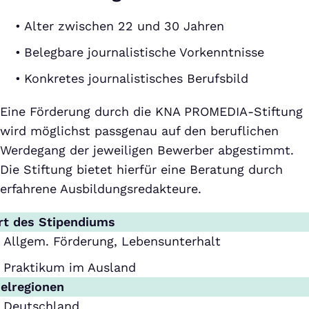
Alter zwischen 22 und 30 Jahren
Belegbare journalistische Vorkenntnisse
Konkretes journalistisches Berufsbild
Eine Förderung durch die KNA PROMEDIA-Stiftung
wird möglichst passgenau auf den beruflichen
Werdegang der jeweiligen Bewerber abgestimmt.
Die Stiftung bietet hierfür eine Beratung durch
erfahrene Ausbildungsredakteure.
rt des Stipendiums
Allgem. Förderung, Lebensunterhalt
Praktikum im Ausland
ielregionen
Deutschland