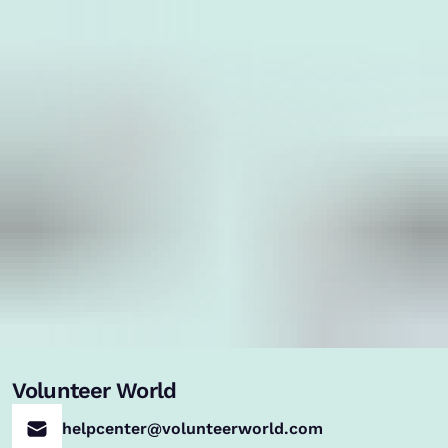
Volunteer World
helpcenter@volunteerworld.com