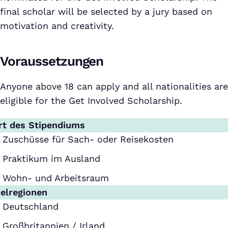
final scholar will be selected by a jury based on
motivation and creativity.
Voraussetzungen
Anyone above 18 can apply and all nationalities are
eligible for the Get Involved Scholarship.
rt des Stipendiums
Zuschüsse für Sach- oder Reisekosten
Praktikum im Ausland
Wohn- und Arbeitsraum
ielregionen
Deutschland
Großbritannien / Irland