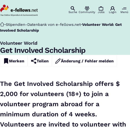
Suche
Community
Jobs
Login
Menü
Startseite
Stipendien-Datenbank von e-fellows.net
Volunteer World: Get
Involved Scholarship
Volunteer World
:
Get Involved Scholarship
Merken
Teilen
Änderung / Fehler melden
The Get Involved Scholarship offers $
2,000 for volunteers (18+) to join a
volunteer program abroad for a
minimum duration of 4 weeks.
Volunteers are invited to volunteer with