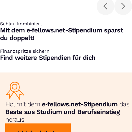
wissenschaftliche
Konferenzen
Schlau kombiniert
:
Mit dem e‑fellows.net-Stipendium sparst
du doppelt!
Finanzspritze sichern
:
Find weitere Stipendien für dich
Hol mit dem
e‑fellows.net-Stipendium
das
Beste aus Studium und Berufseinstieg
heraus