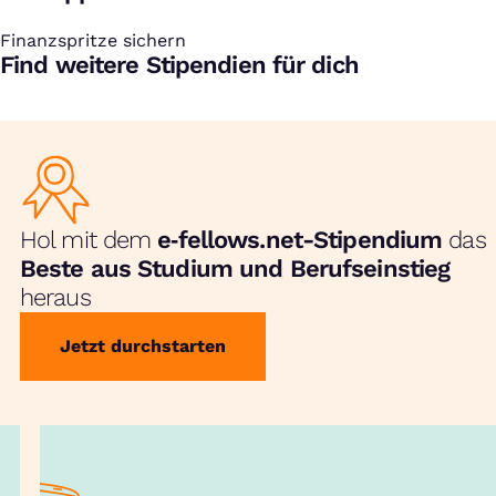
Finanzspritze sichern
:
Find weitere Stipendien für dich
Hol mit dem
e‑fellows.net-Stipendium
das
Beste aus Studium und Berufseinstieg
heraus
Jetzt durchstarten