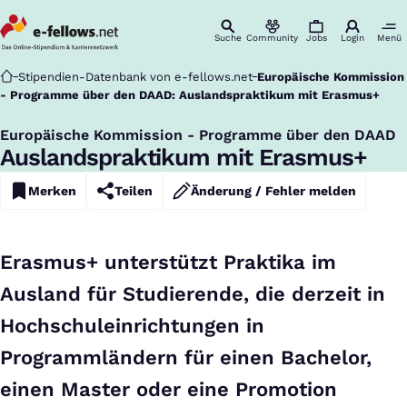
Suche
Community
Jobs
Login
Menü
Startseite
Stipendien-Datenbank von e-fellows.net
Europäische Kommission
- Programme über den DAAD: Auslandspraktikum mit Erasmus+
Europäische Kommission - Programme über den DAAD
:
Auslandspraktikum mit Erasmus+
Merken
Teilen
Änderung / Fehler melden
Erasmus+ unterstützt Praktika im
Ausland für Studierende, die derzeit in
Hochschuleinrichtungen in
Programmländern für einen Bachelor,
einen Master oder eine Promotion