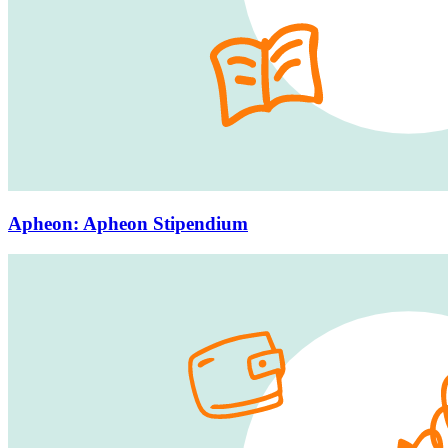
Apheon
:
Apheon Stipendium