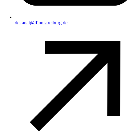
dekanat@tf.uni-freiburg.de