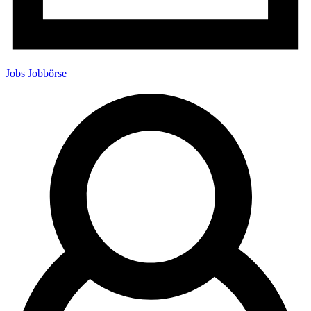
Jobs
Jobbörse