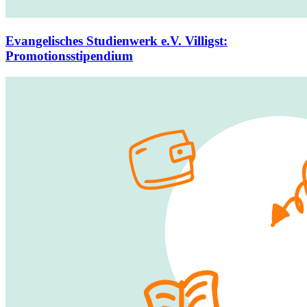
Evangelisches Studienwerk e.V. Villigst
:
Promotionsstipendium