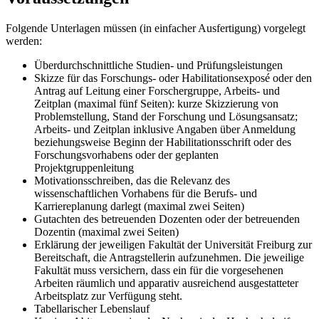
Folgende Unterlagen müssen (in einfacher Ausfertigung) vorgelegt
werden:
Überdurchschnittliche Studien- und Prüfungsleistungen
Skizze für das Forschungs- oder Habilitationsexposé oder den
Antrag auf Leitung einer Forschergruppe, Arbeits- und
Zeitplan (maximal fünf Seiten): kurze Skizzierung von
Problemstellung, Stand der Forschung und Lösungsansatz;
Arbeits- und Zeitplan inklusive Angaben über Anmeldung
beziehungsweise Beginn der Habilitationsschrift oder des
Forschungsvorhabens oder der geplanten
Projektgruppenleitung
Motivationsschreiben, das die Relevanz des
wissenschaftlichen Vorhabens für die Berufs- und
Karriereplanung darlegt (maximal zwei Seiten)
Gutachten des betreuenden Dozenten oder der betreuenden
Dozentin (maximal zwei Seiten)
Erklärung der jeweiligen Fakultät der Universität Freiburg zur
Bereitschaft, die Antragstellerin aufzunehmen. Die jeweilige
Fakultät muss versichern, dass ein für die vorgesehenen
Arbeiten räumlich und apparativ ausreichend ausgestatteter
Arbeitsplatz zur Verfügung steht.
Tabellarischer Lebenslauf