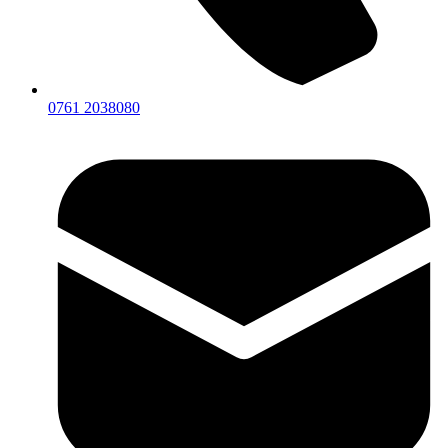
0761 2038080