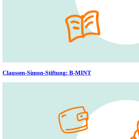
Claussen-Simon-Stiftung
:
B-MINT