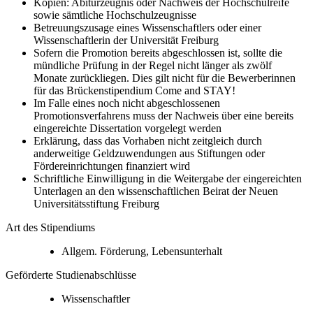
Kopien: Abiturzeugnis oder Nachweis der Hochschulreife
sowie sämtliche Hochschulzeugnisse
Betreuungszusage eines Wissenschaftlers oder einer
Wissenschaftlerin der Universität Freiburg
Sofern die Promotion bereits abgeschlossen ist, sollte die
mündliche Prüfung in der Regel nicht länger als zwölf
Monate zurückliegen. Dies gilt nicht für die Bewerberinnen
für das Brückenstipendium Come and STAY!
Im Falle eines noch nicht abgeschlossenen
Promotionsverfahrens muss der Nachweis über eine bereits
eingereichte Dissertation vorgelegt werden
Erklärung, dass das Vorhaben nicht zeitgleich durch
anderweitige Geldzuwendungen aus Stiftungen oder
Fördereinrichtungen finanziert wird
Schriftliche Einwilligung in die Weitergabe der eingereichten
Unterlagen an den wissenschaftlichen Beirat der Neuen
Universitätsstiftung Freiburg
Art des Stipendiums
Allgem. Förderung, Lebensunterhalt
Geförderte Studienabschlüsse
Wissenschaftler