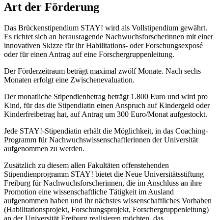
Art der Förderung
Das Brückenstipendium STAY! wird als Vollstipendium gewährt.
Es richtet sich an herausragende Nachwuchsforscherinnen mit einer
innovativen Skizze für ihr Habilitations- oder Forschungsexposé
oder für einen Antrag auf eine Forschergruppenleitung.
Der Förderzeitraum beträgt maximal zwölf Monate. Nach sechs
Monaten erfolgt eine Zwischenevaluation.
Der monatliche Stipendienbetrag beträgt 1.800 Euro und wird pro
Kind, für das die Stipendiatin einen Anspruch auf Kindergeld oder
Kinderfreibetrag hat, auf Antrag um 300 Euro/Monat aufgestockt.
Jede STAY!-Stipendiatin erhält die Möglichkeit, in das Coaching-
Programm für Nachwuchswissenschaftlerinnen der Universität
aufgenommen zu werden.
Zusätzlich zu diesem allen Fakultäten offenstehenden
Stipendienprogramm STAY! bietet die Neue Universitätsstiftung
Freiburg für Nachwuchsforscherinnen, die im Anschluss an ihre
Promotion eine wissenschaftliche Tätigkeit im Ausland
aufgenommen haben und ihr nächstes wissenschaftliches Vorhaben
(Habilitationsprojekt, Forschungsprojekt, Forschergruppenleitung)
an der Universität Freiburg realisieren möchten, das