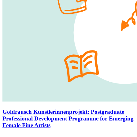
Goldrausch Künstlerinnenprojekt
:
Postgraduate
Professional Development Programme for Emerging
Female Fine Artists