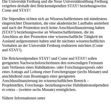
Die Universität Freiburg und die Neue Universitätsstiftung Freiburg
vergeben deshalb drei Brückenstipendien STAY! beziehungsweise
Come and STAY!
Die Stipendien richten sich an Wissenschaftlerinnen mit mindestens
eingereichter Dissertation, die eine akademische Laufbahn anstreben
und nach der Promotion noch keine Anschlussfinanzierung haben
(STAY!) beziehungsweise an Wissenschaftlerinnen, die im
Anschluss an ihre Promotion eine wissenschaftliche Tätigkeit im
Ausland aufgenommen haben und ihr nächstes wissenschaftliches
Vorhaben an der Universität Freiburg realisieren möchten (Come
and STAY!).
Die Brückenstipendien STAY! und Come and STAY! sollen
geeigneten Nachwuchsforscherinnen den notwendigen Freiraum
zum Verfassen eines Habilitations- oder Forschungsexposés oder
eines Antrags auf Leitung einer Forschergruppe (sechs Monate) und
anschließend zum Beantragen einer geeigneten
Anschlussfinanzierung im wissenschaftlichen Bereich –
Projektstellen, Forschungs- beziehungsweise Habilitationsstipendien
et cetera – (weitere sechs Monate) ermöglichen.
Nähere Informationen unter