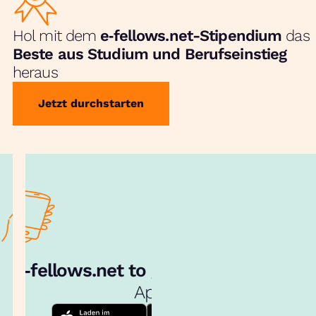
Hol mit dem
e‑fellows.net-Stipendium
das
Beste aus Studium und Berufseinstieg
heraus
Jetzt durchstarten
e‑fellows.net to go:
Hol dir unsere
App!