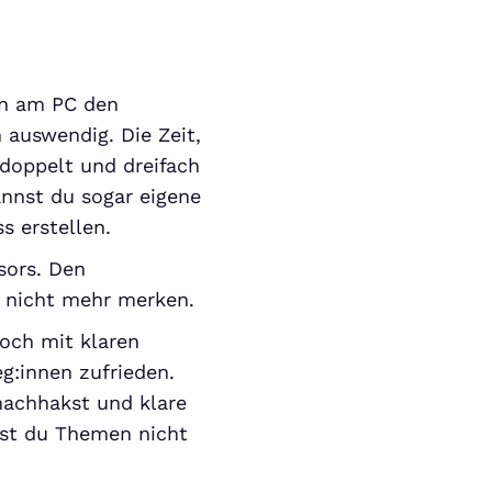
nen am PC den
 auswendig. Die Zeit,
 doppelt und dreifach
nnst du sogar eigene
s erstellen.
sors. Den
 nicht mehr merken.
och mit klaren
g:innen zufrieden.
nachhakst und klare
hst du Themen nicht