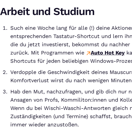
Arbeit und Studium
Such eine Woche lang für alle (!) deine Aktio
entsprechenden Tastatur-Shortcut und lern ihn
die du jetzt investierst, bekommst du nachher
zurück. Mit Programmen wie
Auto Hot Key
ka
Shortcuts für jeden beliebigen Windows-Prozes
Verdopple die Geschwindigkeit deines Mauscur
Komfortverlust wirst du nach wenigen Minuten
Hab den Mut, nachzufragen, und gib dich nur n
Ansagen von Profs, Kommiliton:innen und Kolle
Wenn du bei Wischi-Waschi-Antworten gleich 
Zuständigkeiten (und Termine) schaffst, brauc
immer wieder anzustoßen.