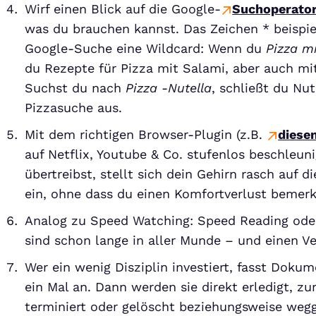
Wirf einen Blick auf die Google-
Suchoperato
was du brauchen kannst. Das Zeichen * beispiel
Google-Suche eine Wildcard: Wenn du
Pizza mi
du Rezepte für Pizza mit Salami, aber auch mi
Suchst du nach
Pizza -Nutella
, schließt du Nut
Pizzasuche aus.
Mit dem richtigen Browser-Plugin (z.B.
diese
auf Netflix, Youtube & Co. stufenlos beschleun
übertreibst, stellt sich dein Gehirn rasch auf 
ein, ohne dass du einen Komfortverlust bemerk
Analog zu Speed Watching: Speed Reading ode
sind schon lange in aller Munde – und einen V
Wer ein wenig Disziplin investiert, fasst Doku
ein Mal an. Dann werden sie direkt erledigt, z
terminiert oder gelöscht beziehungsweise weg