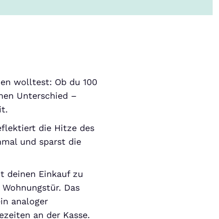
en wolltest: Ob du 100
nen Unterschied –
t.
lektiert die Hitze des
nmal und sparst die
t deinen Einkauf zu
e Wohnungstür. Das
in analoger
zeiten an der Kasse.