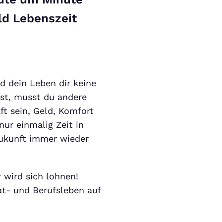
ald Lebenszeit
d dein Leben dir keine
lst, musst du andere
t sein, Geld, Komfort
ur einmalig Zeit in
Zukunft immer wieder
 wird sich lohnen!
vat- und Berufsleben auf