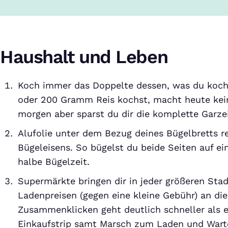
Haushalt und Leben
Koch immer das Doppelte dessen, was du koch
oder 200 Gramm Reis kochst, macht heute kei
morgen aber sparst du dir die komplette Garzei
Alufolie unter dem Bezug deines Bügelbretts ref
Bügeleisens. So bügelst du beide Seiten auf ei
halbe Bügelzeit.
Supermärkte bringen dir in jeder größeren Stad
Ladenpreisen (gegen eine kleine Gebühr) an di
Zusammenklicken geht deutlich schneller als e
Einkaufstrip samt Marsch zum Laden und Warte