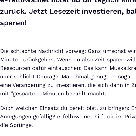
zurück. Jetzt Lesezeit investieren, b
sparen!
Die schlechte Nachricht vorweg: Ganz umsonst wir
Minute zurückgeben. Wenn du also Zeit sparen wil
Ressourcen dafür eintauschen: Das kann Muskelkraf
oder schlicht Courage. Manchmal genügt es sogar, n
eine Veränderung zu investieren, die sich dann in 
mit "gesparten" Minuten bezahlt macht.
Doch welchen Einsatz du bereit bist, zu bringen: Er
Anregungen gefällig? e-fellows.net hilft dir im Pri
die Sprünge.