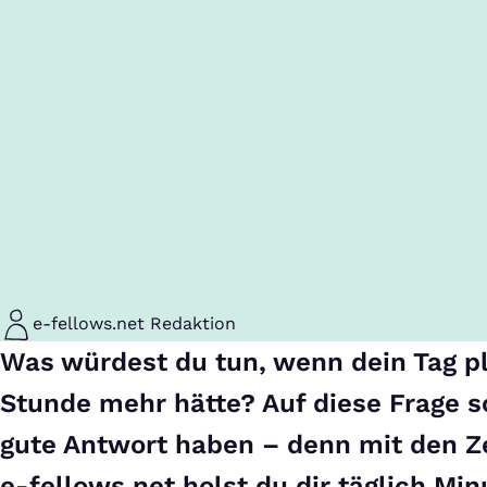
e-fellows.net Redaktion
Was würdest du tun, wenn dein Tag pl
Stunde mehr hätte? Auf diese Frage so
gute Antwort haben – denn mit den Ze
e-fellows.net holst du dir täglich Mi