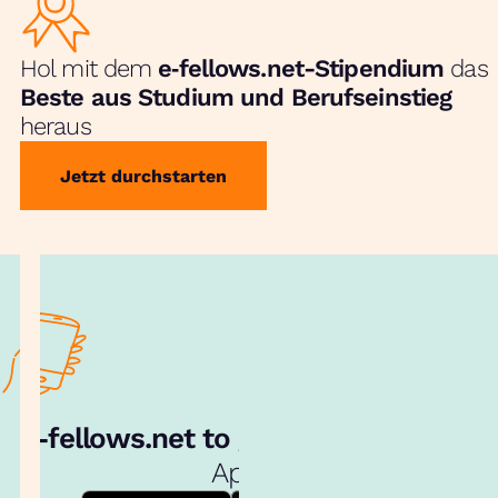
Hol mit dem
e‑fellows.net-Stipendium
das
Beste aus Studium und Berufseinstieg
heraus
Jetzt durchstarten
e‑fellows.net to go:
Hol dir unsere
App!