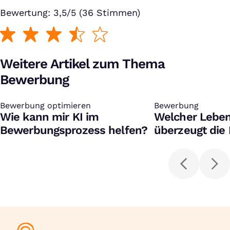
Bewertung: 3,5/5 (36 Stimmen)
Weitere Artikel zum Thema
Bewerbung
Bewerbung optimieren
:
Bewerbung
:
Wie kann mir KI im
Welcher Leben
Bewerbungsprozess helfen?
überzeugt die 