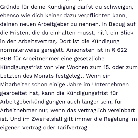
Gründe für deine Kündigung darfst du schweigen,
ebenso wie dich keiner dazu verpflichten kann,
deinen neuen Arbeitgeber zu nennen. In Bezug auf
die Fristen, die du einhalten musst, hilft ein Blick
in den Arbeitsvertrag. Dort ist die Kündigung
normalerweise geregelt. Ansonsten ist in § 622
BGB für Arbeitnehmer eine gesetzliche
Kündigungsfrist von vier Wochen zum 15. oder zum
Letzten des Monats festgelegt. Wenn ein
Mitarbeiter schon einige Jahre im Unternehmen
gearbeitet hat, kann die Kündigungsfrist für
Arbeitgeberkündigungen auch länger sein, für
Arbeitnehmer nur, wenn das vertraglich vereinbart
ist. Und im Zweifelsfall gilt immer die Regelung im
eigenen Vertrag oder Tarifvertrag.