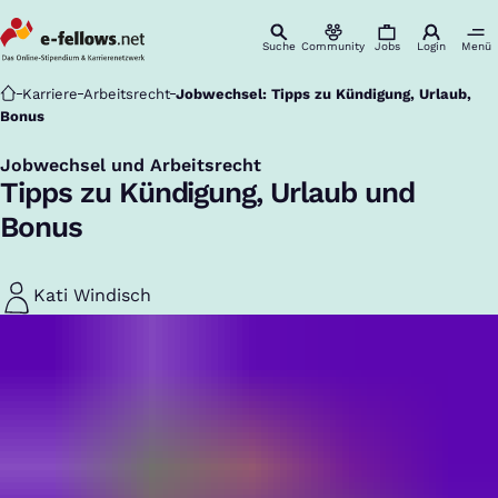
Suche
Community
Jobs
Login
Menü
Startseite
Karriere
Arbeitsrecht
Jobwechsel: Tipps zu Kündigung, Urlaub,
Bonus
Jobwechsel und Arbeitsrecht
:
Tipps zu Kündigung, Urlaub und
Bonus
Kati Windisch