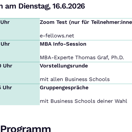
 am Dienstag, 16.6.2026
 Uhr
Zoom Test (nur für Teilnehmer:inne
e-fellows.net
 Uhr
MBA Info-Session
MBA-Experte Thomas Graf, Ph.D.
0 Uhr
Vorstellungsrunde
mit allen Business Schools
5 Uhr
Gruppengespräche
mit Business Schools deiner Wahl
Programm