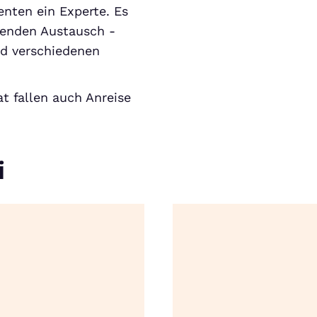
nten ein Experte. Es
ehenden Austausch -
nd verschiedenen
t fallen auch Anreise
i