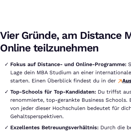
Vier Gründe, am Distance 
Online teilzunehmen
Fokus auf Distance- und Online-Programme:
S
Lage dein MBA Studium an einer international
starten. Einen Überblick findest du in der
Aus
Top-Schools für Top-Kandidaten:
Du triffst au
renommierte, top-gerankte Business Schools. 
von jeder dieser Hochschulen bedeutet für dich
Gehaltsperspektiven.
Exzellentes Betreuungsverhältnis:
Durch die b