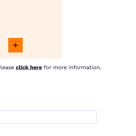
Please
click here
for more information.