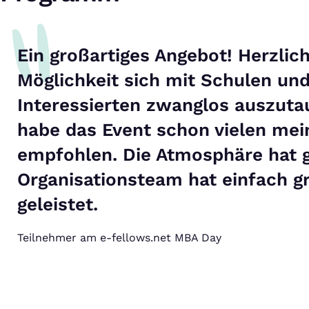
Ein großartiges Angebot! Herzlic
Möglichkeit sich mit Schulen u
Interessierten zwanglos auszuta
habe das Event schon vielen mei
empfohlen. Die Atmosphäre hat 
Organisationsteam hat einfach gr
geleistet.
Teilnehmer am e-fellows.net MBA Day