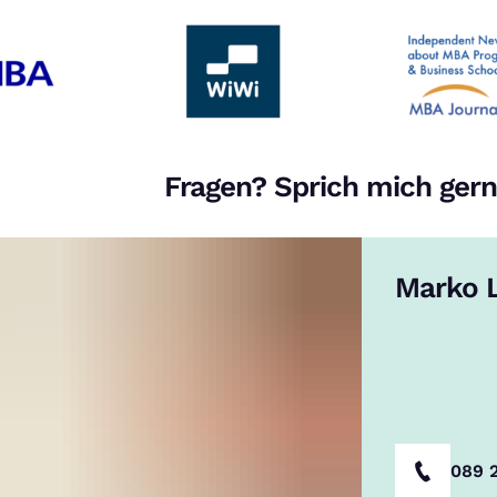
Fragen? Sprich mich gern
Marko L
089 