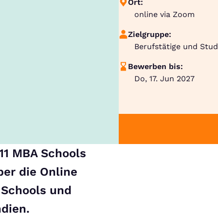
Ort:
online via Zoom
Zielgruppe:
Berufstätige und Stu
Bewerben bis:
Do, 17. Jun 2027
11 MBA Schools
er die Online
 Schools und
ndien.