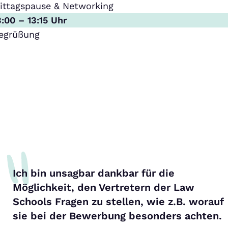
ittagspause & Networking
3:00 – 13:15 Uhr
egrüßung
Ich bin unsagbar dankbar für die
Möglichkeit, den Vertretern der Law
Schools Fragen zu stellen, wie z.B. worauf
sie bei der Bewerbung besonders achten.