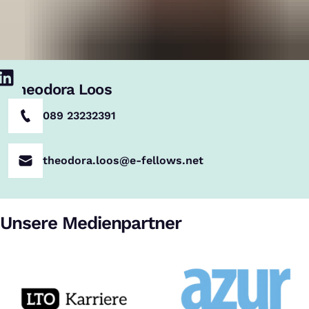
Theodora Loos
089 23232391
theodora.loos@e-fellows.net
Unsere Medienpartner