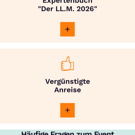
Expertenbuch
"Der LL.M. 2026"
Vergünstigte
Anreise
Häufige Fragen zum Event