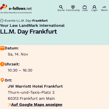
Suche
Community
Jobs
Login
Menü
Startseite
Events
LL.M. Day
Frankfurt
Your Law LandMark International
:
LL.M. Day Frankfurt
Datum:
Sa, 14. Nov
Uhrzeit:
10:30 – 16:30
Ort:
JW Marriott Hotel Frankfurt
Thurn-und-Taxis-Platz 2
60313
Frankfurt am Main
Auf Google Maps anzeigen