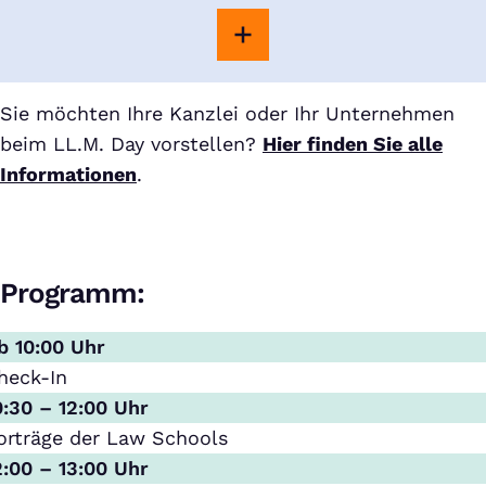
Sie möchten Ihre Kanzlei oder Ihr Unternehmen
beim LL.M. Day vorstellen?
Hier finden Sie alle
Informationen
.
Programm:
b 10:00 Uhr
heck-In
0:30 – 12:00 Uhr
orträge der Law Schools
2:00 – 13:00 Uhr