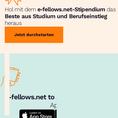
Hol mit dem
e‑fellows.net-Stipendium
das
Beste aus Studium und Berufseinstieg
heraus
Jetzt durchstarten
e‑fellows.net to go:
Hol dir unsere
App!