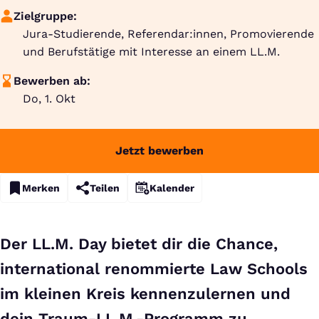
Zielgruppe:
Jura-Studierende, Referendar:innen, Promovierende
und Berufstätige mit Interesse an einem LL.M.
Bewerben ab:
Do, 1. Okt
Jetzt bewerben
Merken
Teilen
Kalender
Der LL.M. Day bietet dir die Chance,
international renommierte Law Schools
im kleinen Kreis kennenzulernen und
dein Traum-LL.M.-Programm zu