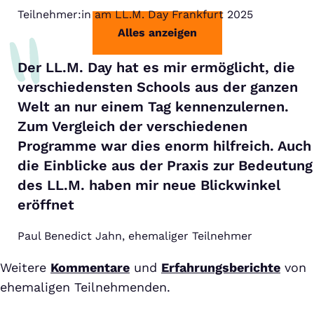
Teilnehmer:in am LL.M. Day Frankfurt 2025
Alles anzeigen
Der LL.M. Day hat es mir ermöglicht, die
verschiedensten Schools aus der ganzen
Welt an nur einem Tag kennenzulernen.
Zum Vergleich der verschiedenen
Programme war dies enorm hilfreich. Auch
die Einblicke aus der Praxis zur Bedeutung
des LL.M. haben mir neue Blickwinkel
eröffnet
Paul Benedict Jahn, ehemaliger Teilnehmer
Weitere
Kommentare
und
Erfahrungsberichte
von
ehemaligen Teilnehmenden.