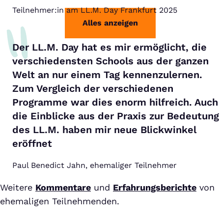
Teilnehmer:in am LL.M. Day Frankfurt 2025
Alles anzeigen
Der LL.M. Day hat es mir ermöglicht, die
verschiedensten Schools aus der ganzen
Welt an nur einem Tag kennenzulernen.
Zum Vergleich der verschiedenen
Programme war dies enorm hilfreich. Auch
die Einblicke aus der Praxis zur Bedeutung
des LL.M. haben mir neue Blickwinkel
eröffnet
Paul Benedict Jahn, ehemaliger Teilnehmer
Weitere
Kommentare
und
Erfahrungsberichte
von
ehemaligen Teilnehmenden.