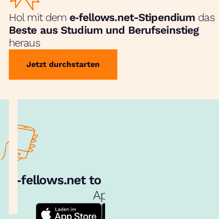
Hol mit dem
e‑fellows.net-Stipendium
das
Beste aus Studium und Berufseinstieg
heraus
Jetzt durchstarten
e‑fellows.net to go:
Hol dir unsere
App!