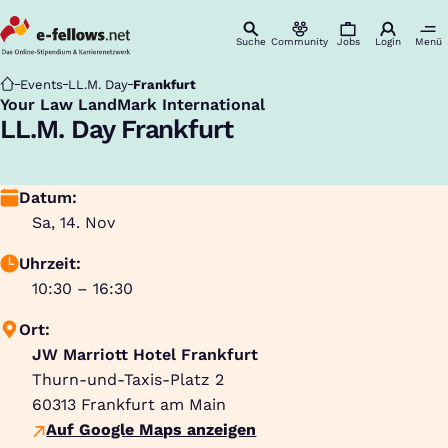
Suche
Community
Jobs
Login
Menü
Startseite
Events
LL.M. Day
Frankfurt
Your Law LandMark International
:
LL.M. Day Frankfurt
Datum:
Sa, 14. Nov
Uhrzeit:
10:30 – 16:30
Ort:
JW Marriott Hotel Frankfurt
Thurn-und-Taxis-Platz 2
60313
Frankfurt am Main
Auf Google Maps anzeigen