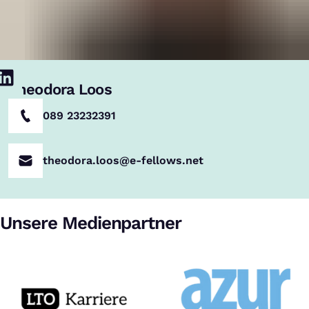
Theodora Loos
089 23232391
theodora.loos@e-fellows.net
Unsere Medienpartner