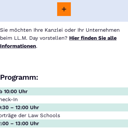
Sie möchten Ihre Kanzlei oder Ihr Unternehmen
beim LL.M. Day vorstellen?
Hier finden Sie alle
Informationen
.
Programm:
b 10:00 Uhr
heck-In
0:30 – 12:00 Uhr
orträge der Law Schools
2:00 – 13:00 Uhr