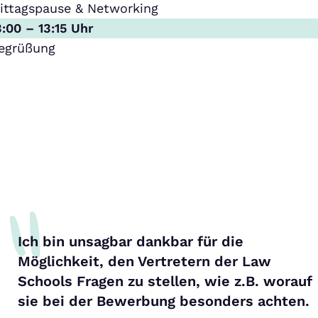
ittagspause & Networking
3:00 – 13:15 Uhr
egrüßung
Ich bin unsagbar dankbar für die
Möglichkeit, den Vertretern der Law
Schools Fragen zu stellen, wie z.B. worauf
sie bei der Bewerbung besonders achten.