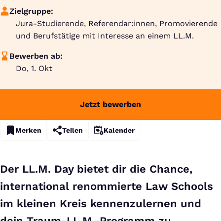
Zielgruppe:
Jura-Studierende, Referendar:innen, Promovierende
und Berufstätige mit Interesse an einem LL.M.
Bewerben ab:
Do, 1. Okt
Jetzt bewerben
Merken
Teilen
Kalender
Der LL.M. Day bietet dir die Chance,
international renommierte Law Schools
im kleinen Kreis kennenzulernen und
dein Traum-LL.M.-Programm zu