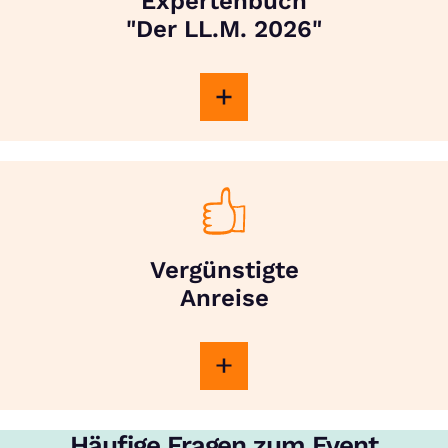
Expertenbuch
"Der LL.M. 2026"
Vergünstigte
Anreise
Häufige Fragen zum Event