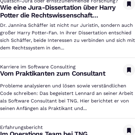
Quatsch-Jura oder ernstzunehmende Forschung?
:
Wie eine Jura-Dissertation über Harry
Potter die Rechtswissenschaft
aufmischt
Dr. Jannina Schäffer ist nicht nur Juristin, sondern auch
großer Harry Potter-Fan. In ihrer Dissertation entschied
sich Schäffer, beide Interessen zu verbinden und sich mit
dem Rechtssystem in den...
Karriere im Software Consulting
:
Vom Praktikanten zum Consultant
Probleme analysieren und lösen sowie verständlichen
Code schreiben: Das begeistert Lennard an seiner Arbeit
als Software Consultant bei TNG. Hier berichtet er von
seinen Anfängen als Praktikant und...
Erfahrungsbericht
:
Im Operations Team bei TNG