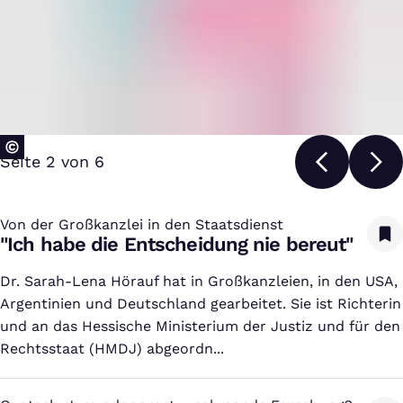
Seite 2 von 6
Von der Großkanzlei in den Staatsdienst
:
"Ich habe die Entscheidung nie bereut"
Dr. Sarah-Lena Hörauf hat in Großkanzleien, in den USA,
Argentinien und Deutschland gearbeitet. Sie ist Richterin
und an das Hessische Ministerium der Justiz und für den
Rechtsstaat (HMDJ) abgeordn...