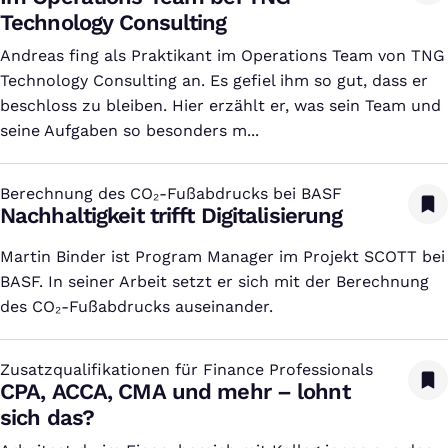
Technology Consulting
Andreas fing als Praktikant im Operations Team von TNG
Technology Consulting an. Es gefiel ihm so gut, dass er
beschloss zu bleiben. Hier erzählt er, was sein Team und
seine Aufgaben so besonders m...
Berechnung des CO₂-Fußabdrucks bei BASF
:
Nachhaltigkeit trifft Digitalisierung
Martin Binder ist Program Manager im Projekt SCOTT bei
BASF. In seiner Arbeit setzt er sich mit der Berechnung
des CO₂-Fußabdrucks auseinander.
Zusatzqualifikationen für Finance Professionals
:
CPA, ACCA, CMA und mehr – lohnt
sich das?