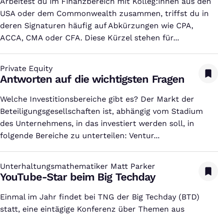
Arbeitest du im Finanzbereich mit Kolleg:innen aus den
USA oder dem Commonwealth zusammen, triffst du in
deren Signaturen häufig auf Abkürzungen wie CPA,
ACCA, CMA oder CFA. Diese Kürzel stehen für...
Private Equity
:
Antworten auf die wichtigsten Fragen
Welche Investitionsbereiche gibt es? Der Markt der
Beteiligungsgesellschaften ist, abhängig vom Stadium
des Unternehmens, in das investiert werden soll, in
folgende Bereiche zu unterteilen: Ventur...
Unterhaltungsmathematiker Matt Parker
:
YouTube-Star beim Big Techday
Einmal im Jahr findet bei TNG der Big Techday (BTD)
statt, eine eintägige Konferenz über Themen aus