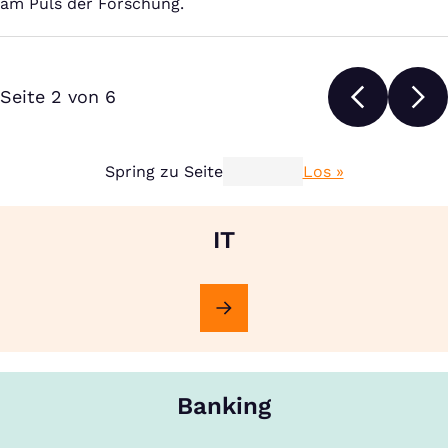
am Puls der Forschung.
Seite 2 von 6
Spring zu Seite
Los »
IT
Banking