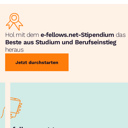
Hol mit dem
e‑fellows.net-Stipendium
das
Beste aus Studium und Berufseinstieg
heraus
Jetzt durchstarten