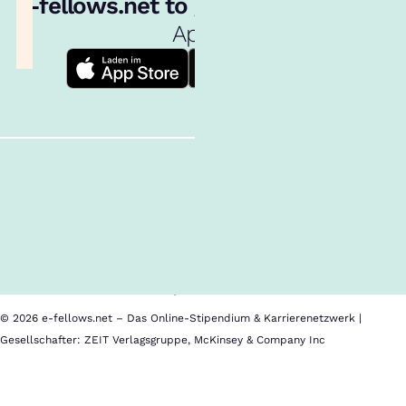
e‑fellows.net to go:
Hol dir unsere
App!
Follow us!
Inhalte im Überblick
Über uns
Cookies
Nutzungsbedingungen
Barrierefreiheit
Datenschutz
Impressum
© 2026 e-fellows.net – Das Online-Stipendium & Karrierenetzwerk |
Gesellschafter: ZEIT Verlagsgruppe, McKinsey & Company Inc