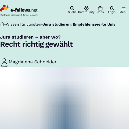
Suche
Community
Jobs
Login
Menü
Startseite
Wissen für Juristen
Jura studieren: Empfehlenswerte Unis
Jura studieren – aber wo?
:
Recht richtig gewählt
Magdalena Schneider