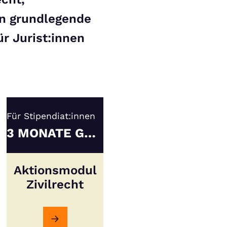
en grundlegende
r Jurist:innen
Für Stipendiat:innen
3 MONATE GRATIS
Aktionsmodul
Zivilrecht