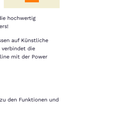
die hochwertig
ers!
issen auf Künstliche
 verbindet die
nline mit der Power
 zu den Funktionen und