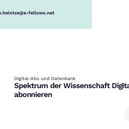
e.heintze@e-fellows.net
Digital-Abo und Datenbank
:
Spektrum der Wissenschaft Digit
abonnieren