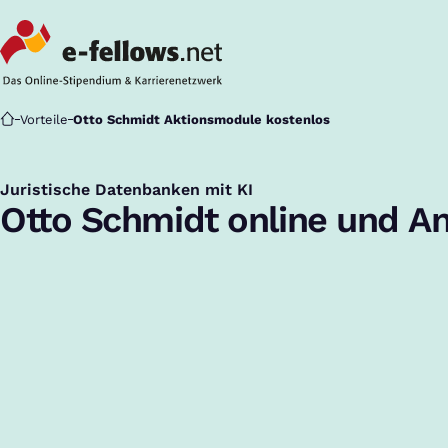
Startseite
Vorteile
Otto Schmidt Aktionsmodule kostenlos
Juristische Datenbanken mit KI
:
Otto Schmidt online und A