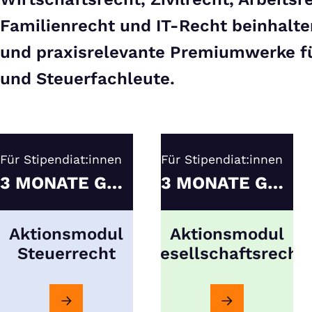
Familienrecht und IT-Recht
beinhalt
und praxisrelevante Premiumwerke fü
und Steuerfachleute.
Für Stipendiat:innen
Für Stipendiat:innen
3 MONATE GRATIS
3 MONATE GRATIS
Aktionsmodul
Aktionsmodul
Steuerrecht
Gesellschaftsrecht