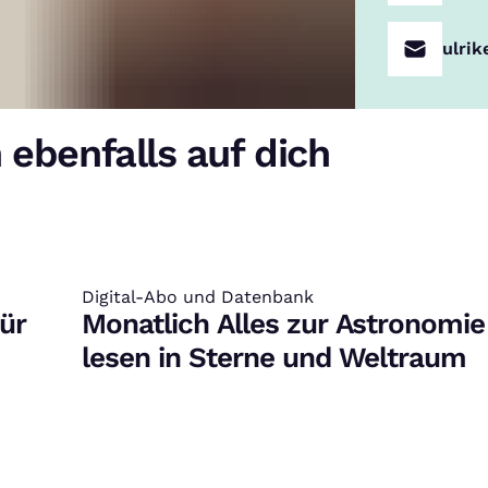
ulrik
 ebenfalls auf dich
Digital-Abo und Datenbank
:
ür
Monatlich Alles zur Astronomie
lesen in Sterne und Weltraum