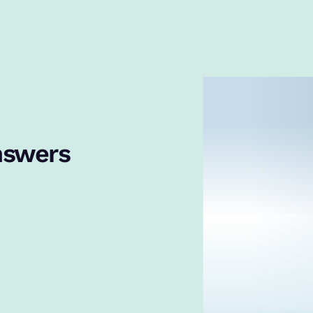
nswers