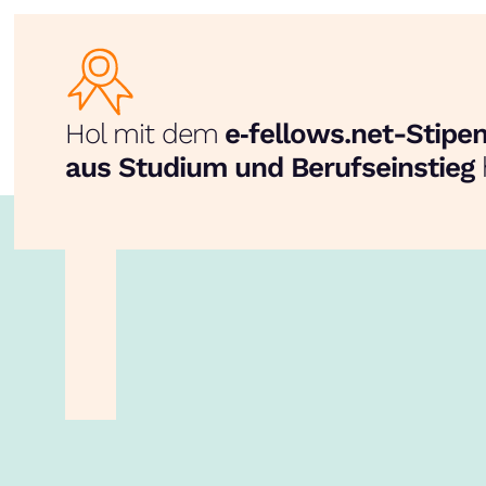
Hol mit dem
e‑fellows.net-Stip
aus Studium und Berufseinstieg
unsere App!