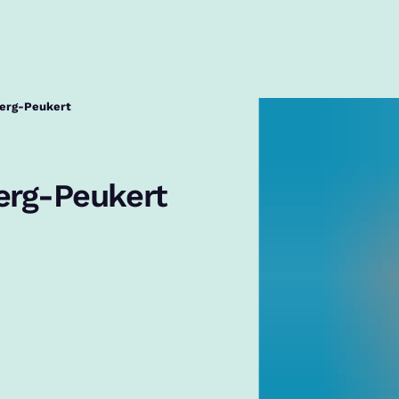
berg-Peukert
erg-Peukert