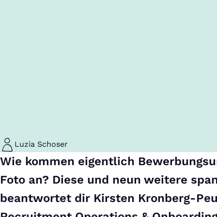
Luzia Schoser
Wie kommen eigentlich Bewerbungsu
Foto an? Diese und neun weitere spa
beantwortet dir Kirsten Kronberg-Peu
Recruitment Operations & Onboardin