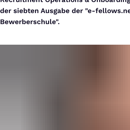
der siebten Ausgabe der "e-fellows.n
Bewerberschule".