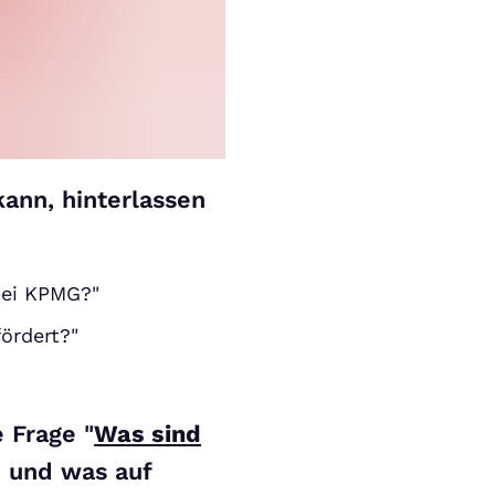
kann, hinterlassen
bei KPMG?"
ördert?"
 Frage "
Was sind
 und was auf