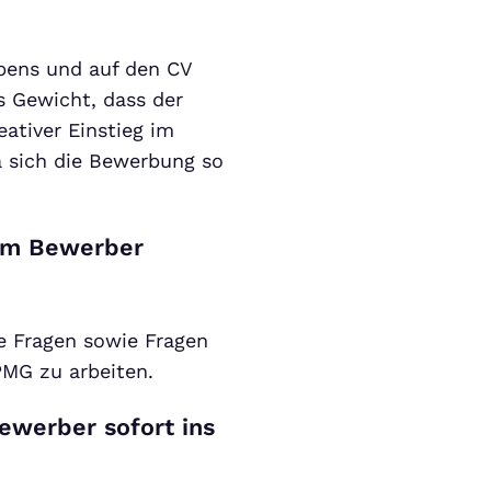
bens und auf den CV
ns Gewicht, dass der
eativer Einstieg im
a sich die Bewerbung so
dem Bewerber
he Fragen sowie Fragen
PMG zu arbeiten.
ewerber sofort ins