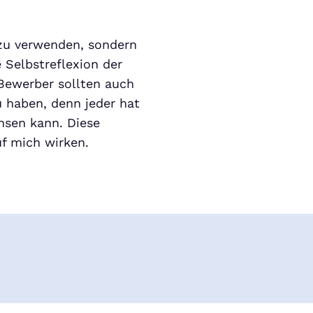
 zu verwenden, sondern
e Selbstreflexion der
Bewerber sollten auch
 haben, denn jeder hat
hsen kann. Diese
uf mich wirken.