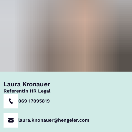
Laura Kronauer
,
Referentin HR Legal
069 17095819
laura.knonauer@hengeler.com