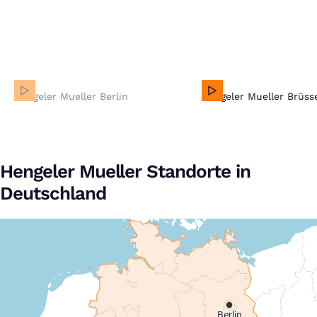
Hengeler Mueller Berlin
Hengeler Mueller Berlin
Hengeler Mueller Brüss
Bei Klick auf dieses Video wird eine Verbindung zu
Vimeo aufgebaut. Weitere Informationen findest Du in
unserer
Datenschutzerklärung
.
Hengeler Mueller Standorte in
Deutschland