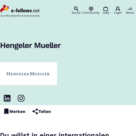
Suche
Community
Jobs
Login
Menü
Startseite
Unternehmen
Hengeler Mueller
Karriere & Einstieg
:
Hengeler Mueller
Merken
Teilen
Du willst in einer internationalen