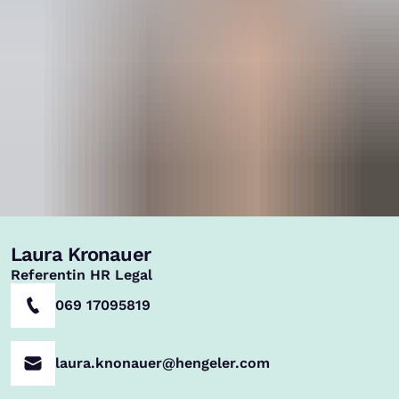
Laura Kronauer
,
Referentin HR Legal
069 17095819
laura.knonauer@hengeler.com