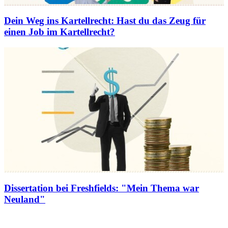
Dein Weg ins Kartellrecht
:
Hast du das Zeug für
einen Job im Kartellrecht?
Dissertation bei Freshfields
:
"Mein Thema war
Neuland"