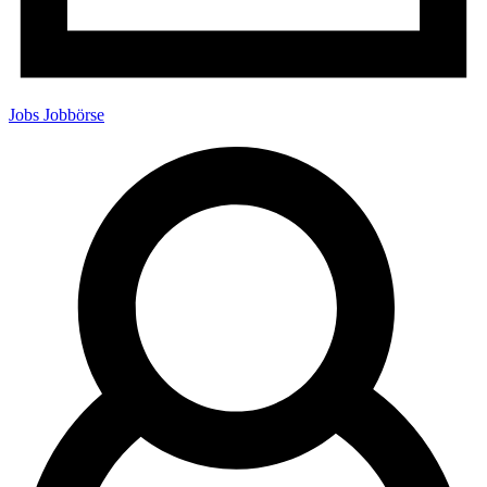
Jobs
Jobbörse