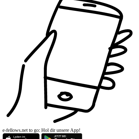
e‑fellows.net to go:
Hol dir unsere App!