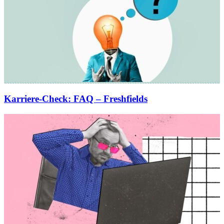
Karriere-Check
:
FAQ – Freshfields