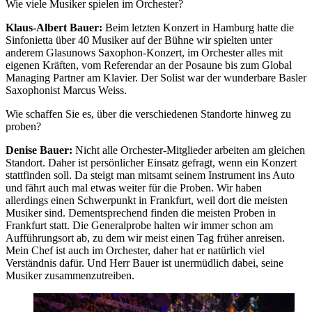
Wie viele Musiker spielen im Orchester?
Klaus-Albert Bauer:
Beim letzten Konzert in Hamburg hatte die
Sinfonietta über 40 Musiker auf der Bühne wir spielten unter
anderem Glasunows Saxophon-Konzert, im Orchester alles mit
eigenen Kräften, vom Referendar an der Posaune bis zum Global
Managing Partner am Klavier. Der Solist war der wunderbare Basler
Saxophonist Marcus Weiss.
Wie schaffen Sie es, über die verschiedenen Standorte hinweg zu
proben?
Denise Bauer:
Nicht alle Orchester-Mitglieder arbeiten am gleichen
Standort. Daher ist persönlicher Einsatz gefragt, wenn ein Konzert
stattfinden soll. Da steigt man mitsamt seinem Instrument ins Auto
und fährt auch mal etwas weiter für die Proben. Wir haben
allerdings einen Schwerpunkt in Frankfurt, weil dort die meisten
Musiker sind. Dementsprechend finden die meisten Proben in
Frankfurt statt. Die Generalprobe halten wir immer schon am
Aufführungsort ab, zu dem wir meist einen Tag früher anreisen.
Mein Chef ist auch im Orchester, daher hat er natürlich viel
Verständnis dafür. Und Herr Bauer ist unermüdlich dabei, seine
Musiker zusammenzutreiben.