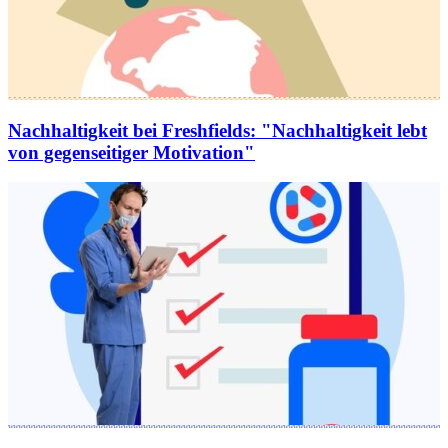
Nachhaltigkeit bei Freshfields
:
"Nachhaltigkeit lebt
von gegenseitiger Motivation"