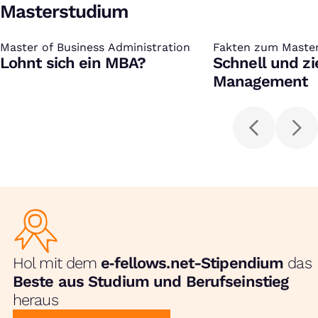
Masterstudium
Master of Business Administration
:
Fakten zum Maste
:
Lohnt sich ein MBA?
(MiM)
Schnell und zi
Management
Hol mit dem
e‑fellows.net-Stipendium
das
Beste aus Studium und Berufseinstieg
heraus