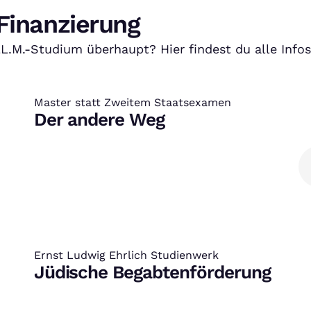
Finanzierung
LL.M.-Studium überhaupt? Hier findest du alle Info
Master statt Zweitem Staatsexamen
:
Der andere Weg
Ernst Ludwig Ehrlich Studienwerk
:
Jüdische Begabtenförderung