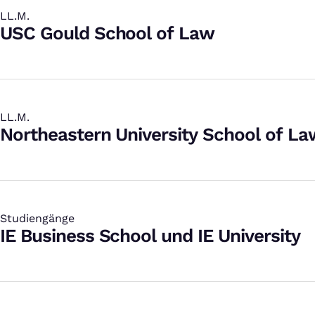
LL.M.
:
USC Gould School of Law
LL.M.
:
Northeastern University School of La
Studiengänge
:
IE Business School und IE University