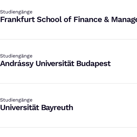
Studiengänge
:
Frankfurt School of Finance & Mana
Studiengänge
:
Andrássy Universität Budapest
Studiengänge
:
Universität Bayreuth