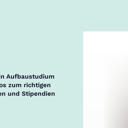
ein Aufbaustudium
fos zum richtigen
n und Stipendien