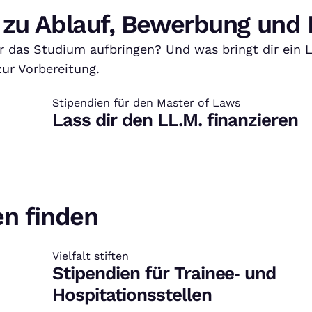
 zu Ablauf, Bewerbung und 
ür das Studium aufbringen? Und was bringt dir ein 
ur Vorbereitung.
Stipendien für den Master of Laws
:
Lass dir den LL.M. finanzieren
en finden
Vielfalt stiften
:
Stipendien für Trainee‑ und
Hospitationsstellen