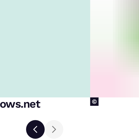
lows.net