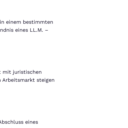
g in einem bestimmten
ändnis eines LL.M. –
t mit juristischen
 Arbeitsmarkt steigen
 Abschluss eines