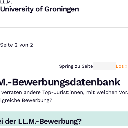
LL.M.
:
University of Groningen
Seite 2 von 2
Spring zu Seite
Los »
L.M.-Bewerbungsdatenbank
verraten andere Top-Jurist:innen, mit welchen Vor
olgreiche Bewerbung?
ei der LL.M.-Bewerbung?