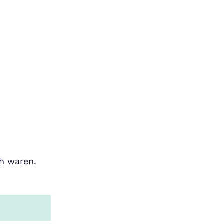
h waren.