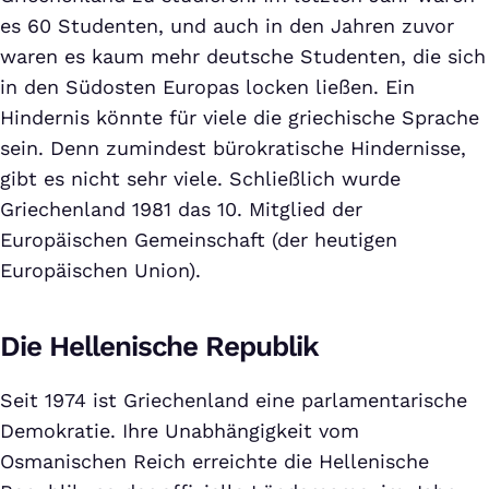
es 60 Studenten, und auch in den Jahren zuvor
waren es kaum mehr deutsche Studenten, die sich
in den Südosten Europas locken ließen. Ein
Hindernis könnte für viele die griechische Sprache
sein. Denn zumindest bürokratische Hindernisse,
gibt es nicht sehr viele. Schließlich wurde
Griechenland 1981 das 10. Mitglied der
Europäischen Gemeinschaft (der heutigen
Europäischen Union).
Die Hellenische Republik
Seit 1974 ist Griechenland eine parlamentarische
Demokratie. Ihre Unabhängigkeit vom
Osmanischen Reich erreichte die Hellenische