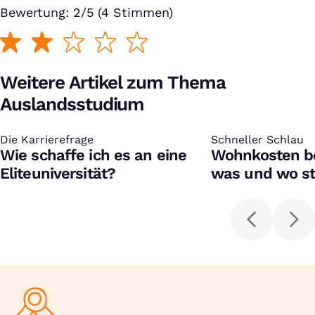
Bewertung: 2/5 (4 Stimmen)
Weitere Artikel zum Thema
Auslandsstudium
Die Karrierefrage
:
Schneller Schlau
:
Wie schaffe ich es an eine
Wohnkosten be
Eliteuniversität?
was und wo st