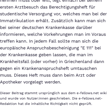
nehmen muss oder will, legt einfach bei seinem
ersten Arztbesuch das Berechtigungsheft für
studentische Versorgung vor, welches man bei der
Immatrikulation erhält. Zusätzlich kann man sich
bei seiner deutschen Krankenkasse darüber
informieren, welche Vorkehrungen man im Voraus
treffen kann. In jedem Fall sollte man sich die
europäische Anspruchsbescheinigung "E 111" bei
der Krankenkasse geben lassen, die man im
Krankheitsfall (oder vorher) in Griechenland dann
gegen ein Krankenanspruchsheft umtauschen
muss. Dieses Heft muss dann beim Arzt oder
Apotheker vorgelegt werden.
Dieser Beitrag stammt ursprünglich aus dem e-fellows.net wiki
und wurde von Nutzer:innen geschrieben. Die e-fellows.net-
Redaktion hat die inhaltliche Richtigkeit nicht geprüft.