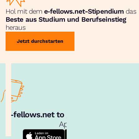
Hol mit dem
e‑fellows.net-Stipendium
das
Beste aus Studium und Berufseinstieg
heraus
Jetzt durchstarten
e‑fellows.net to go:
Hol dir unsere
App!