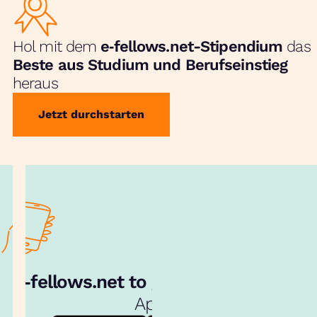
Hol mit dem
e‑fellows.net-Stipendium
das
Beste aus Studium und Berufseinstieg
heraus
Jetzt durchstarten
e‑fellows.net to go:
Hol dir unsere
App!