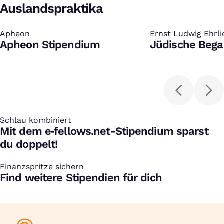
Auslandspraktika
Apheon
:
Ernst Ludwig Ehrl
:
Apheon Stipendium
Jüdische Bega
Schlau kombiniert
:
Mit dem e‑fellows.net-Stipendium sparst
du doppelt!
Finanzspritze sichern
:
Find weitere Stipendien für dich