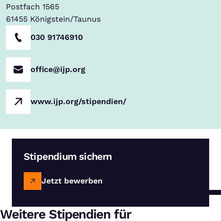
Postfach 1565
61455
Königstein/Taunus
030 91746910
office@ijp.org
www.ijp.org/stipendien/
Stipendium sichern
Jetzt bewerben
Weitere Stipendien für