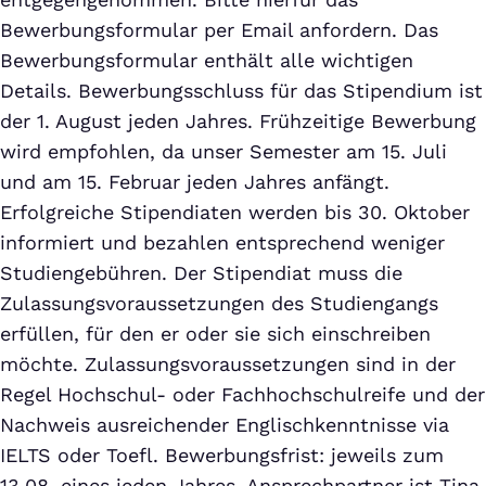
Bewerbungsformular per Email anfordern. Das
Bewerbungsformular enthält alle wichtigen
Details. Bewerbungsschluss für das Stipendium ist
der 1. August jeden Jahres. Frühzeitige Bewerbung
wird empfohlen, da unser Semester am 15. Juli
und am 15. Februar jeden Jahres anfängt.
Erfolgreiche Stipendiaten werden bis 30. Oktober
informiert und bezahlen entsprechend weniger
Studiengebühren. Der Stipendiat muss die
Zulassungsvoraussetzungen des Studiengangs
erfüllen, für den er oder sie sich einschreiben
möchte. Zulassungsvoraussetzungen sind in der
Regel Hochschul- oder Fachhochschulreife und der
Nachweis ausreichender Englischkenntnisse via
IELTS oder Toefl. Bewerbungsfrist: jeweils zum
13.08. eines jeden Jahres. Ansprechpartner ist Tina