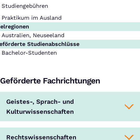
Studiengebühren
Praktikum im Ausland
ielregionen
Australien, Neuseeland
eförderte Studienabschlüsse
Bachelor-Studenten
Geförderte Fachrichtungen
Geistes-, Sprach- und
Kulturwissenschaften
Rechtswissenschaften