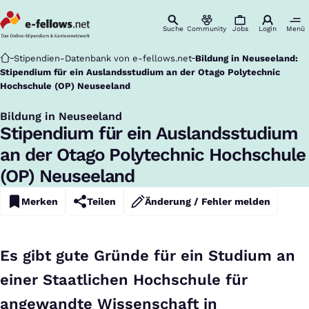
Suche
Community
Jobs
Login
Menü
Startseite
Stipendien-Datenbank von e-fellows.net
Bildung in Neuseeland:
Stipendium für ein Auslandsstudium an der Otago Polytechnic
Hochschule (OP) Neuseeland
Bildung in Neuseeland
:
Stipendium für ein Auslandsstudium
an der Otago Polytechnic Hochschule
(OP) Neuseeland
Merken
Teilen
Änderung / Fehler melden
Es gibt gute Gründe für ein Studium an
einer Staatlichen Hochschule für
angewandte Wissenschaft in