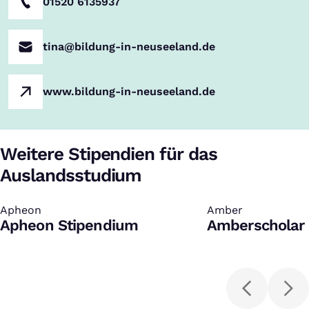
01520 6135937
tina@bildung-in-neuseeland.de
www.bildung-in-neuseeland.de
Weitere Stipendien für das
Auslandsstudium
Apheon
:
Amber
:
Apheon Stipendium
Amberscholar 