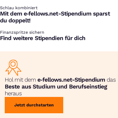
Schlau kombiniert
:
Mit dem e‑fellows.net-Stipendium sparst
du doppelt!
Finanzspritze sichern
:
Find weitere Stipendien für dich
Hol mit dem
e‑fellows.net-Stipendium
das
Beste aus Studium und Berufseinstieg
heraus
Jetzt durchstarten