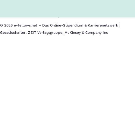
Nutzungsbedingungen
Barrierefreiheit
Datenschutz
Impressum
© 2026 e-fellows.net – Das Online-Stipendium & Karrierenetzwerk |
Gesellschafter: ZEIT Verlagsgruppe, McKinsey & Company Inc