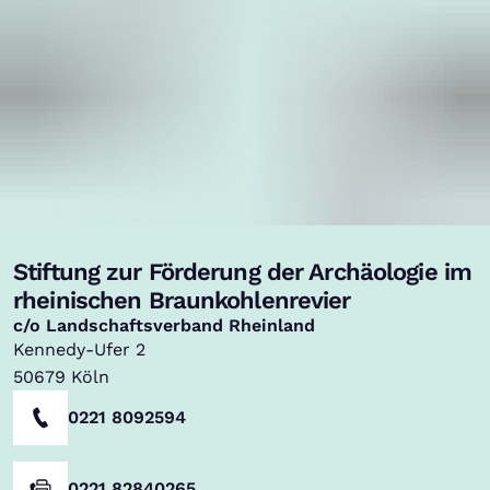
Stiftung zur Förderung der Archäologie im
,
rheinischen Braunkohlenrevier
c/o Landschaftsverband Rheinland
Kennedy-Ufer 2
50679
Köln
0221 8092594
0221 82840265