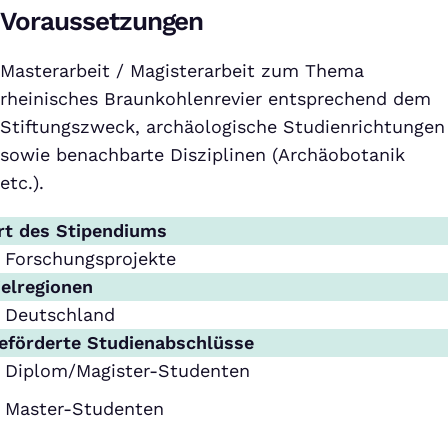
Voraussetzungen
Masterarbeit / Magisterarbeit zum Thema
rheinisches Braunkohlenrevier entsprechend dem
Stiftungszweck, archäologische Studienrichtungen
sowie benachbarte Disziplinen (Archäobotanik
etc.).
rt des Stipendiums
Forschungsprojekte
ielregionen
Deutschland
eförderte Studienabschlüsse
Diplom/Magister-Studenten
Master-Studenten