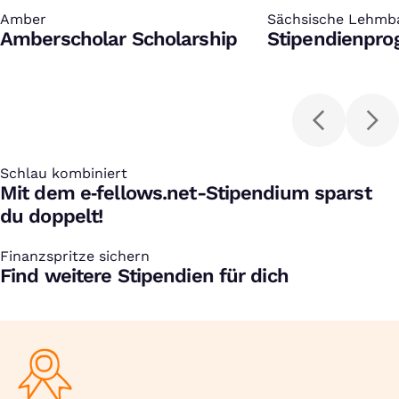
Amber
:
Sächsische Lehmb
:
Amberscholar Scholarship
Stipendienpr
Schlau kombiniert
:
Mit dem e‑fellows.net-Stipendium sparst
du doppelt!
Finanzspritze sichern
:
Find weitere Stipendien für dich