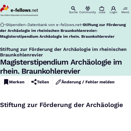
Suche
Community
Jobs
Login
Menü
Startseite
Stipendien-Datenbank von e-fellows.net
Stiftung zur Förderung
der Archäologie im rheinischen Braunkohlenrevier:
Magisterstipendium Archäologie im rhein. Braunkohlerevier
Stiftung zur Förderung der Archäologie im rheinischen
:
Braunkohlenrevier
Magisterstipendium Archäologie im
rhein. Braunkohlerevier
Merken
Teilen
Änderung / Fehler melden
Stiftung zur Förderung der Archäologie