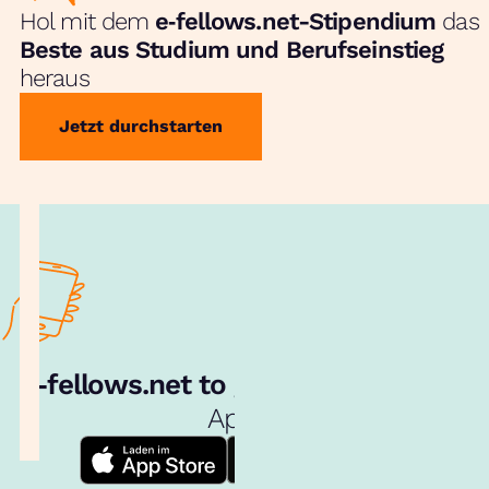
Hol mit dem
e‑fellows.net-Stipendium
das
Beste aus Studium und Berufseinstieg
heraus
Jetzt durchstarten
e‑fellows.net to go:
Hol dir unsere
App!