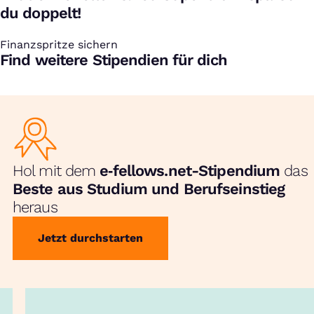
du doppelt!
Finanzspritze sichern
:
Find weitere Stipendien für dich
Hol mit dem
e‑fellows.net-Stipendium
das
Beste aus Studium und Berufseinstieg
heraus
Jetzt durchstarten