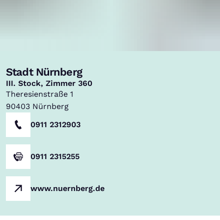
Stadt Nürnberg
,
III. Stock, Zimmer 360
Theresienstraße 1
90403
Nürnberg
0911 2312903
0911 2315255
www.nuernberg.de