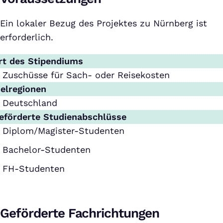
Ein lokaler Bezug des Projektes zu Nürnberg ist
erforderlich.
rt des Stipendiums
Zuschüsse für Sach- oder Reisekosten
ielregionen
Deutschland
eförderte Studienabschlüsse
Diplom/Magister-Studenten
Bachelor-Studenten
FH-Studenten
Geförderte Fachrichtungen