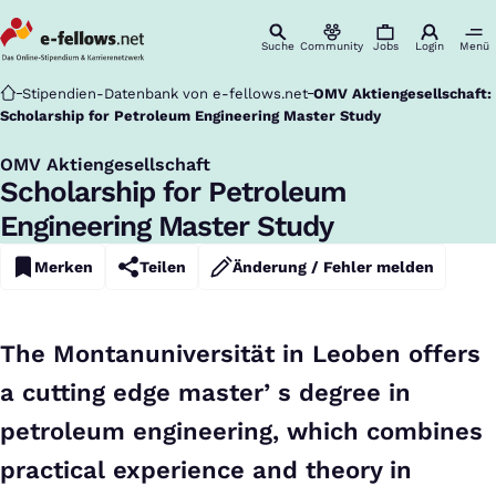
Suche
Community
Jobs
Login
Menü
Startseite
Stipendien-Datenbank von e-fellows.net
OMV Aktiengesellschaft:
Scholarship for Petroleum Engineering Master Study
OMV Aktiengesellschaft
:
Scholarship for Petroleum
Engineering Master Study
Merken
Teilen
Änderung / Fehler melden
The Montanuniversität in Leoben offers
a cutting edge master’ s degree in
petroleum engineering, which combines
practical experience and theory in