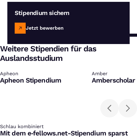
Stipendium sichern
Jetzt bewerben
Weitere Stipendien für das
Auslandsstudium
Apheon
:
Amber
:
Apheon Stipendium
Amberscholar 
Schlau kombiniert
:
Mit dem e‑fellows.net-Stipendium sparst