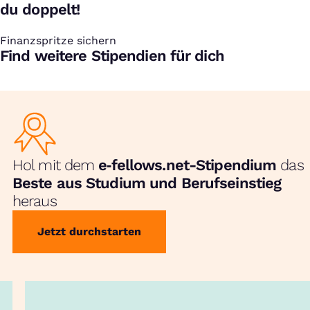
du doppelt!
Finanzspritze sichern
:
Find weitere Stipendien für dich
Hol mit dem
e‑fellows.net-Stipendium
das
Beste aus Studium und Berufseinstieg
heraus
Jetzt durchstarten