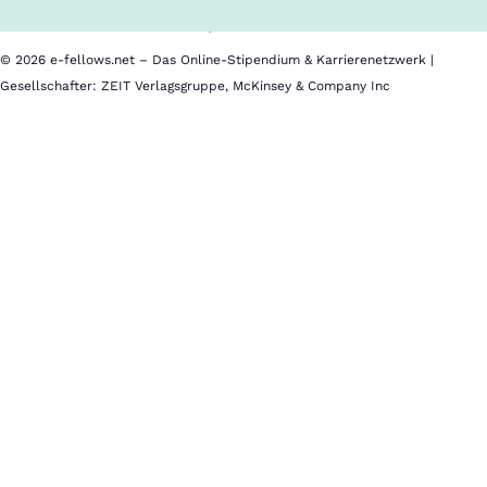
Datenschutz
Impressum
© 2026 e-fellows.net – Das Online-Stipendium & Karrierenetzwerk |
Gesellschafter: ZEIT Verlagsgruppe, McKinsey & Company Inc