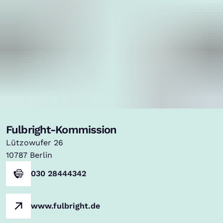
Fulbright-Kommission
Lützowufer 26
10787
Berlin
030 28444342
www.fulbright.de