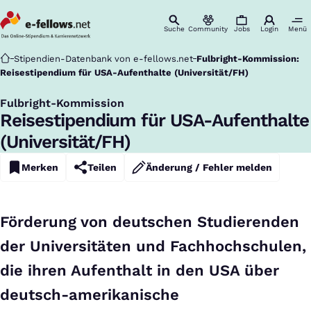
Suche
Community
Jobs
Login
Menü
Startseite
Stipendien-Datenbank von e-fellows.net
Fulbright-Kommission:
Reisestipendium für USA-Aufenthalte (Universität/FH)
Fulbright-Kommission
:
Reisestipendium für USA-Aufenthalte
(Universität/FH)
Merken
Teilen
Änderung / Fehler melden
Förderung von deutschen Studierenden
der Universitäten und Fachhochschulen,
die ihren Aufenthalt in den USA über
deutsch-amerikanische