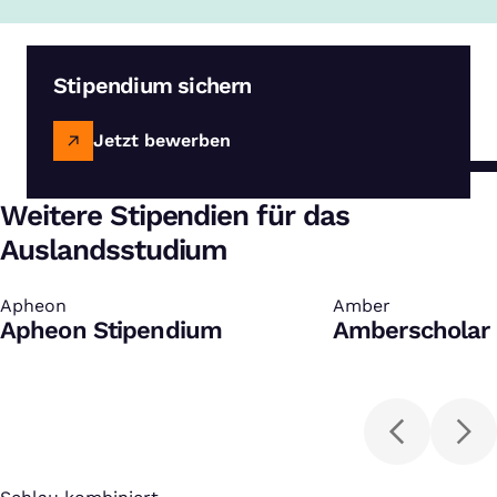
Stipendium sichern
Jetzt bewerben
Weitere Stipendien für das
Auslandsstudium
Apheon
:
Amber
:
Apheon Stipendium
Amberscholar 