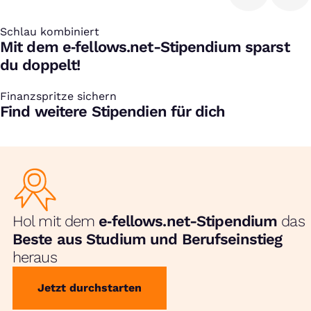
Schlau kombiniert
:
Mit dem e‑fellows.net-Stipendium sparst
du doppelt!
Finanzspritze sichern
:
Find weitere Stipendien für dich
Hol mit dem
e‑fellows.net-Stipendium
das
Beste aus Studium und Berufseinstieg
heraus
Jetzt durchstarten