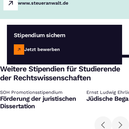
www.steueranwalt.de
Stipendium sichern
Jetzt bewerben
Weitere Stipendien für Studierende
der Rechtswissenschaften
SOH Promotionsstipendium
:
Ernst Ludwig Ehrl
:
Förderung der juristischen
Jüdische Bega
Dissertation