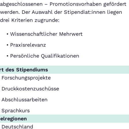
abgeschlossenen – Promotionsvorhaben gefördert
werden. Der Auswahl der Stipendiat:innen liegen
drei Kriterien zugrunde:
Wissenschaftlicher Mehrwert
Praxisrelevanz
Persönliche Qualifikationen
rt des Stipendiums
Forschungsprojekte
Druckkostenzuschüsse
Abschlussarbeiten
Sprachkurs
ielregionen
Deutschland