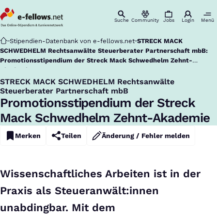
Suche
Community
Jobs
Login
Menü
Startseite
Stipendien-Datenbank von e-fellows.net
STRECK MACK
SCHWEDHELM Rechtsanwälte Steuerberater Partnerschaft mbB:
Promotionsstipendium der Streck Mack Schwedhelm Zehnt-
Akademie
STRECK MACK SCHWEDHELM Rechtsanwälte
:
Steuerberater Partnerschaft mbB
Promotionsstipendium der Streck
Mack Schwedhelm Zehnt-Akademie
Merken
Teilen
Änderung / Fehler melden
Wissenschaftliches Arbeiten ist in der
Praxis als Steueranwält:innen
unabdingbar. Mit dem