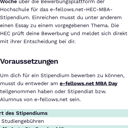
Woche
über die Bewerbungsplattform der
Hochschule für das e-fellows.net-HEC-MBA-
Stipendium. Einreichen musst du unter anderem
einen Essay zu einem vorgegebenen Thema. Die
HEC prüft deine Bewerbung und meldet sich direkt
mit ihrer Entscheidung bei dir.
Voraussetzungen
Um dich für ein Stipendium bewerben zu können,
musst du entweder am
e-fellows.net MBA Day
teilgenommen haben oder Stipendiat bzw.
Alumnus von e-fellows.net sein.
rt des Stipendiums
Studiengebühren