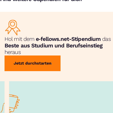
Hol mit dem
e‑fellows.net-Stipendium
das
Beste aus Studium und Berufseinstieg
heraus
Jetzt durchstarten