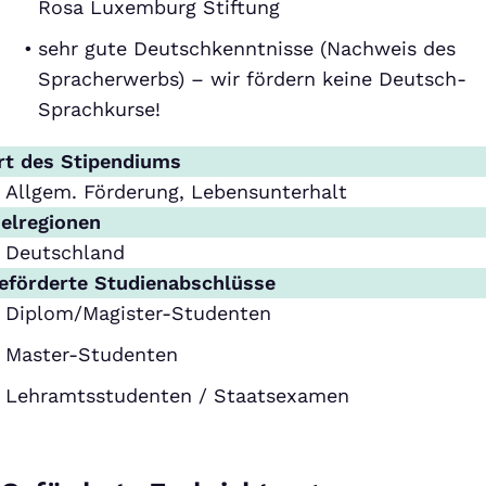
Rosa Luxemburg Stiftung
sehr gute Deutschkenntnisse (Nachweis des
Spracherwerbs) – wir fördern keine Deutsch-
Sprachkurse!
rt des Stipendiums
Allgem. Förderung, Lebensunterhalt
ielregionen
Deutschland
eförderte Studienabschlüsse
Diplom/Magister-Studenten
Master-Studenten
Lehramtsstudenten / Staatsexamen