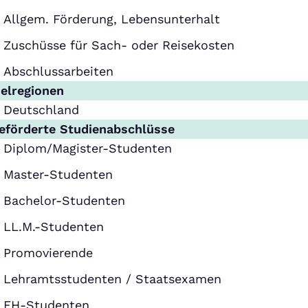
Allgem. Förderung, Lebensunterhalt
Zuschüsse für Sach- oder Reisekosten
Abschlussarbeiten
ielregionen
Deutschland
eförderte Studienabschlüsse
Diplom/Magister-Studenten
Master-Studenten
Bachelor-Studenten
LL.M.-Studenten
Promovierende
Lehramtsstudenten / Staatsexamen
FH-Studenten