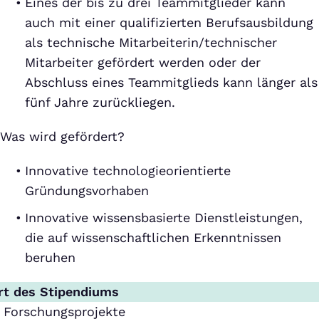
Eines der bis zu drei Teammitglieder kann
auch mit einer qualifizierten Berufsausbildung
als technische Mitarbeiterin/technischer
Mitarbeiter gefördert werden oder der
Abschluss eines Teammitglieds kann länger als
fünf Jahre zurückliegen.
Was wird gefördert?
Innovative technologieorientierte
Gründungsvorhaben
Innovative wissensbasierte Dienstleistungen,
die auf wissenschaftlichen Erkenntnissen
beruhen
rt des Stipendiums
Forschungsprojekte