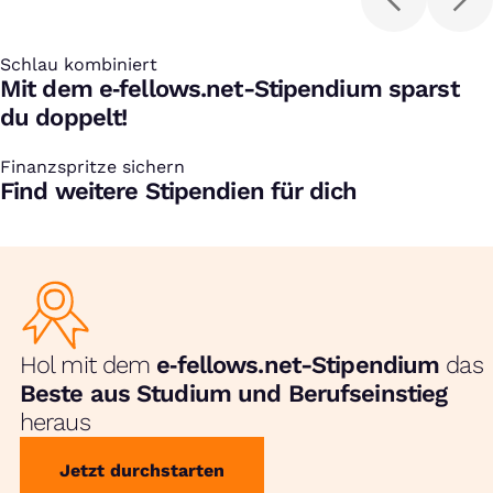
Konferenzen
Schlau kombiniert
:
Mit dem e‑fellows.net-Stipendium sparst
du doppelt!
Finanzspritze sichern
:
Find weitere Stipendien für dich
Hol mit dem
e‑fellows.net-Stipendium
das
Beste aus Studium und Berufseinstieg
heraus
Jetzt durchstarten