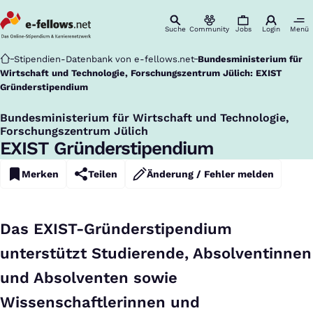
Suche
Community
Jobs
Login
Menü
Startseite
Stipendien-Datenbank von e-fellows.net
Bundesministerium für
Wirtschaft und Technologie, Forschungszentrum Jülich: EXIST
Gründerstipendium
Bundesministerium für Wirtschaft und Technologie,
:
Forschungszentrum Jülich
EXIST Gründerstipendium
Merken
Teilen
Änderung / Fehler melden
Das EXIST-Gründerstipendium
unterstützt Studierende, Absolventinnen
und Absolventen sowie
Wissenschaftlerinnen und