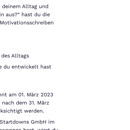
n deinem Alltag und
in aus?“ hast du die
 Motivationsschreiben
 des Alltags
e du entwickelt hast
nnt am 01. März 2023
e nach dem 31. März
ksichtigt werden.
ie Startdowns GmbH im
ewonnen hast, wirst du