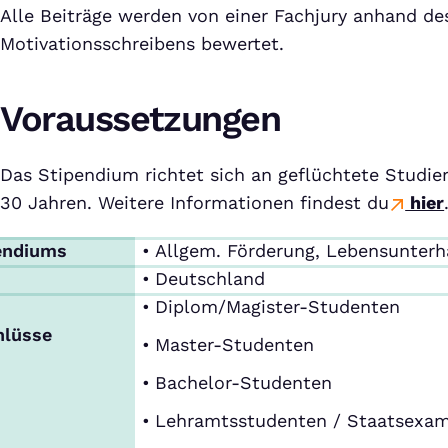
Alle Beiträge werden von einer Fachjury anhand de
Motivationsschreibens bewertet.
Voraussetzungen
Das Stipendium richtet sich an geflüchtete Studi
30 Jahren. Weitere Informationen findest du
hier
endiums
Allgem. Förderung, Lebensunterh
Deutschland
Diplom/Magister-Studenten
hlüsse
Master-Studenten
Bachelor-Studenten
Lehramtsstudenten / Staatsexa