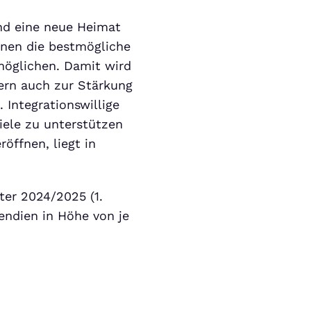
and eine neue Heimat
ihnen die bestmögliche
rmöglichen. Damit wird
ern auch zur Stärkung
 Integrationswillige
Ziele zu unterstützen
röffnen, liegt in
er 2024/2025 (1.
endien in Höhe von je