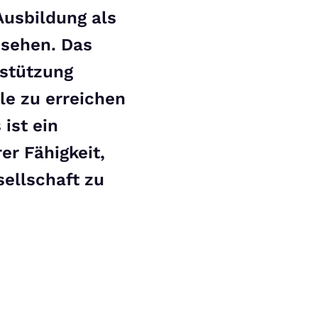
Ausbildung als
e sehen. Das
rstützung
le zu erreichen
 ist ein
er Fähigkeit,
sellschaft zu