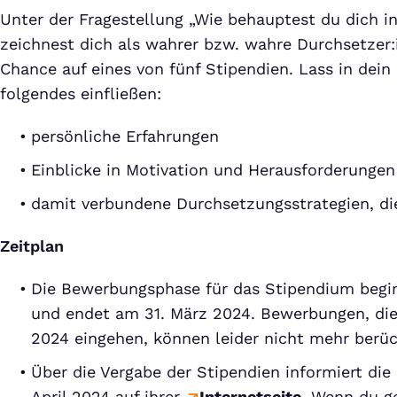
Unter der Fragestellung „Wie behauptest du dich i
zeichnest dich als wahrer bzw. wahre Durchsetzer:
Chance auf eines von fünf Stipendien. Lass in dein
folgendes einfließen:
persönliche Erfahrungen
Einblicke in Motivation und Herausforderungen
damit verbundene Durchsetzungsstrategien, di
Zeitplan
Die Bewerbungsphase für das Stipendium begi
und endet am 31. März 2024. Bewerbungen, di
2024 eingehen, können leider nicht mehr berüc
Über die Vergabe der Stipendien informiert d
April 2024 auf ihrer
Internetseite
. Wenn du g