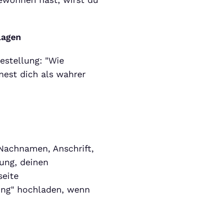
lagen
estellung: "Wie
nest dich als wahrer
Nachnamen, Anschrift,
tung, deinen
seite
ung" hochladen, wenn