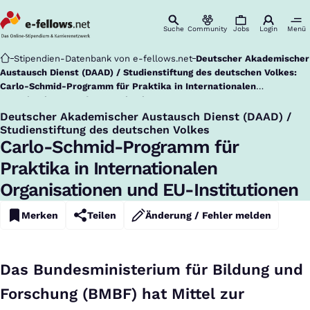
Suche
Community
Jobs
Login
Menü
Startseite
Stipendien-Datenbank von e-fellows.net
Deutscher Akademischer
Austausch Dienst (DAAD) / Studienstiftung des deutschen Volkes:
Carlo-Schmid-Programm für Praktika in Internationalen
Organisationen und EU-Institutionen
Deutscher Akademischer Austausch Dienst (DAAD) /
:
Studienstiftung des deutschen Volkes
Carlo-Schmid-Programm für
Praktika in Internationalen
Organisationen und EU-Institutionen
Merken
Teilen
Änderung / Fehler melden
Das Bundesministerium für Bildung und
Forschung (BMBF) hat Mittel zur