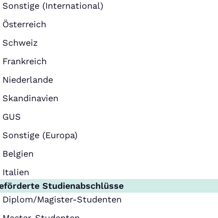
Sonstige (International)
Österreich
Schweiz
Frankreich
Niederlande
Skandinavien
GUS
Sonstige (Europa)
Belgien
Italien
eförderte Studienabschlüsse
Diplom/Magister-Studenten
Master-Studenten