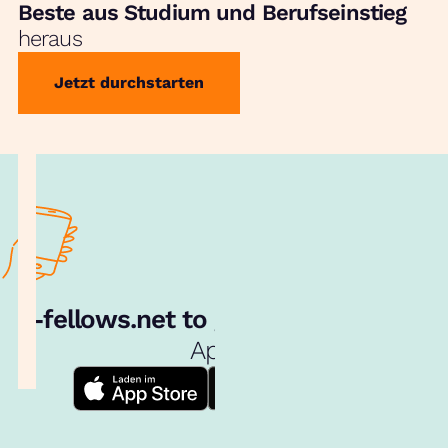
Beste aus Studium und Berufseinstieg
heraus
Jetzt durchstarten
e‑fellows.net to go:
Hol dir unsere
App!