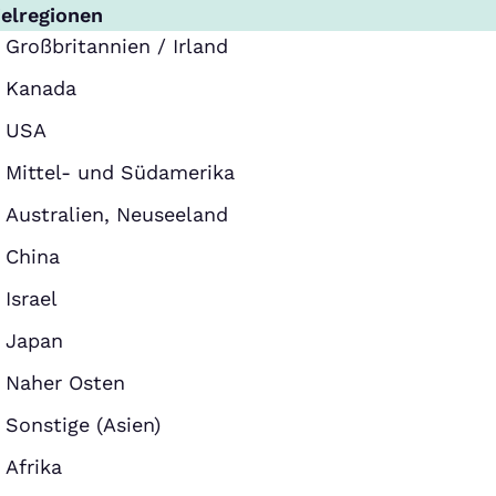
ielregionen
Großbritannien / Irland
Kanada
USA
Mittel- und Südamerika
Australien, Neuseeland
China
Israel
Japan
Naher Osten
Sonstige (Asien)
Afrika