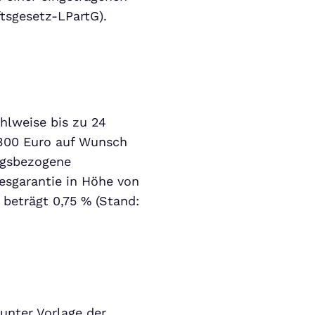
tsgesetz-LPartG).
hlweise bis zu 24
 300 Euro auf Wunsch
ngsbezogene
esgarantie in Höhe von
 beträgt 0,75 % (Stand:
 unter Vorlage der