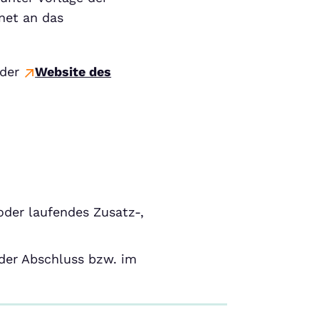
rnet an das
 der
Website des
oder laufendes Zusatz-,
ender Abschluss bzw. im