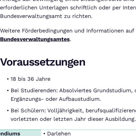
erforderlichen Unterlagen schriftlich oder per Inte
Bundesverwaltungsamt zu richten.
Weitere Förderbedingungen und Informationen auf
Bundesverwaltungsamtes
.
Voraussetzungen
18 bis 36 Jahre
Bei Studierenden: Absolviertes Grundstudium, 
Ergänzungs- oder Aufbaustudium.
Bei Schülern: Volljährigkeit, berufsqualifizier
vorletzten oder letzten Jahr dieser Ausbildung.
endiums
Darlehen