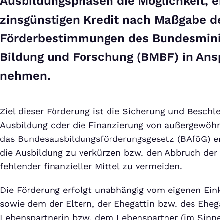
Ausbildungsphasen die Möglichkeit, e
zinsgünstigen Kredit nach Maßgabe d
Förderbestimmungen des Bundesmini
Bildung und Forschung (BMBF) in Ans
nehmen.
Ziel dieser Förderung ist die Sicherung und Beschl
Ausbildung oder die Finanzierung von außergewöhn
das Bundesausbildungsförderungsgesetz (BAföG) 
die Ausbildung zu verkürzen bzw. den Abbruch der
fehlender finanzieller Mittel zu vermeiden.
Die Förderung erfolgt unabhängig vom eigenen E
sowie dem der Eltern, der Ehegattin bzw. des Eheg
Lebenspartnerin bzw. dem Lebenspartner (im Sinne