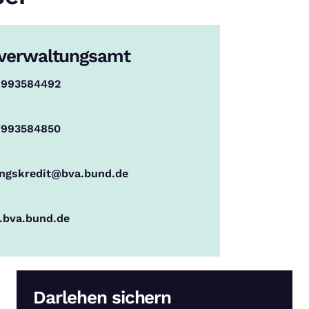
verwaltungsamt
 993584492
 993584850
ungskredit@bva.bund.de
bva.bund.de
Darlehen sichern