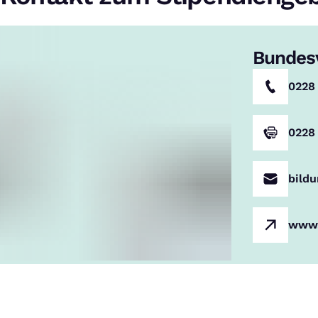
Bundes
0228
0228
bild
www.