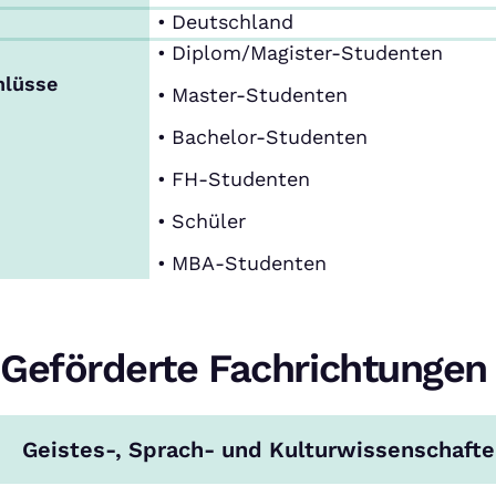
Deutschland
Diplom/Magister-Studenten
hlüsse
Master-Studenten
Bachelor-Studenten
FH-Studenten
Schüler
MBA-Studenten
Geförderte Fachrichtungen
Geistes-, Sprach- und Kulturwissenschaft