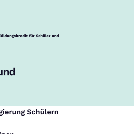
ildungskredit für Schüler und
 und
egierung Schülern