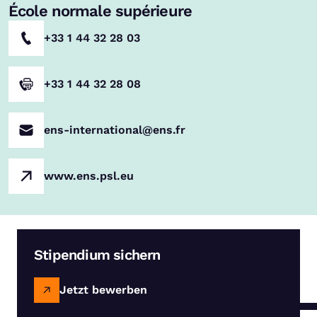
École normale supérieure
+33 1 44 32 28 03
+33 1 44 32 28 08
ens-international@ens.fr
www.ens.psl.eu
Stipendium sichern
Jetzt bewerben