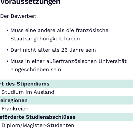
Voraussetzungen
Der Bewerber:
Muss eine andere als die französische
Staatsangehörigkeit haben
Darf nicht älter als 26 Jahre sein
Muss in einer außerfranzösischen Universität
eingeschrieben sein
rt des Stipendiums
Studium im Ausland
ielregionen
Frankreich
eförderte Studienabschlüsse
Diplom/Magister-Studenten