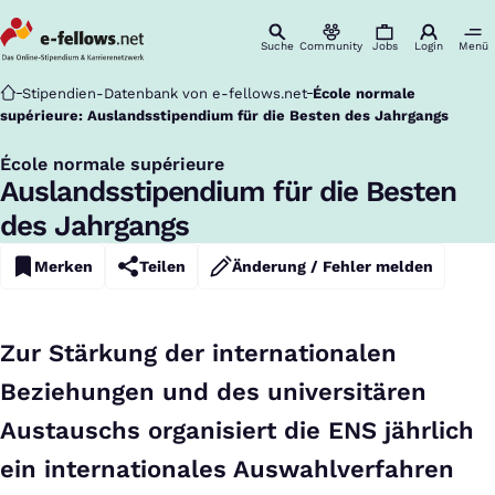
Suche
Community
Jobs
Login
Menü
Startseite
Stipendien-Datenbank von e-fellows.net
École normale
supérieure: Auslandsstipendium für die Besten des Jahrgangs
École normale supérieure
:
Auslandsstipendium für die Besten
des Jahrgangs
Merken
Teilen
Änderung / Fehler melden
Zur Stärkung der internationalen
Beziehungen und des universitären
Austauschs organisiert die ENS jährlich
ein internationales Auswahlverfahren