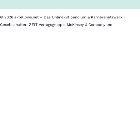
Datenschutz
Impressum
© 2026 e-fellows.net – Das Online-Stipendium & Karrierenetzwerk |
Gesellschafter: ZEIT Verlagsgruppe, McKinsey & Company Inc