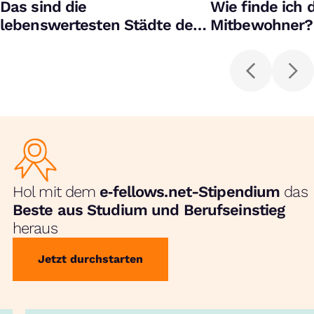
Das sind die
Wie finde ich 
lebenswertesten Städte der
Mitbewohner?
Welt
Hol mit dem
e‑fellows.net-Stipendium
das
Beste aus Studium und Berufseinstieg
heraus
Jetzt durchstarten