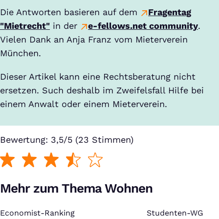
Die Antworten basieren auf dem
Fragentag
"Mietrecht"
in der
e-fellows.net community
.
Vielen Dank an Anja Franz vom Mieterverein
München.
Dieser Artikel kann eine Rechtsberatung nicht
ersetzen. Such deshalb im Zweifelsfall Hilfe bei
einem Anwalt oder einem Mieterverein.
Bewertung: 3,5/5 (23 Stimmen)
Mehr zum Thema Wohnen
Economist-Ranking
:
Studenten-WG
: