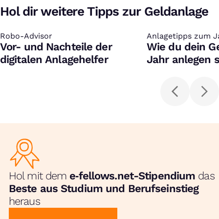
Hol dir weitere Tipps zur Geldanlage
Robo-Advisor
:
Anlagetipps zum J
:
Vor- und Nachteile der
Wie du dein G
digitalen Anlagehelfer
Jahr anlegen s
Hol mit dem
e‑fellows.net-Stipendium
das
Beste aus Studium und Berufseinstieg
heraus