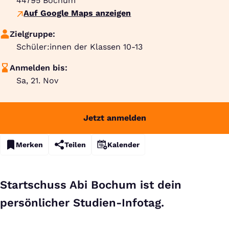
44795
Bochum
Auf Google Maps anzeigen
Zielgruppe:
Schüler:innen der Klassen 10-13
Anmelden bis:
Sa, 21. Nov
Jetzt anmelden
Merken
Teilen
Kalender
Startschuss Abi Bochum ist dein
persönlicher Studien-Infotag.