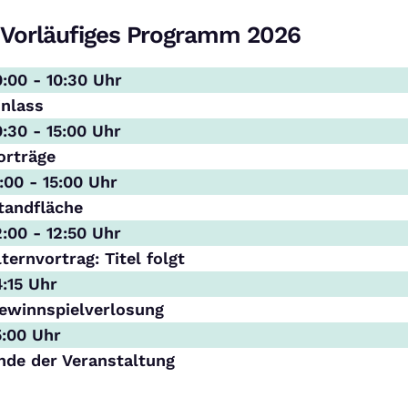
Vorläufiges Programm 2026
0:00 - 10:30 Uhr
inlass
0:30 - 15:00 Uhr
orträge
1:00 - 15:00 Uhr
tandfläche
2:00 - 12:50 Uhr
lternvortrag: Titel folgt
4:15 Uhr
ewinnspielverlosung
5:00 Uhr
nde der Veranstaltung