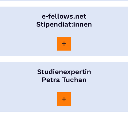
e‑fellows.net
Stipendiat:innen
Studienexpertin
Petra Tuchan