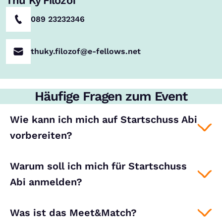
Thu Ky Filozof
089 23232346
thuky.filozof@e-fellows.net
Häufige Fragen zum Event
Wie kann ich mich auf Startschuss Abi
vorbereiten?
Warum soll ich mich für Startschuss
Abi anmelden?
Was ist das Meet&Match?