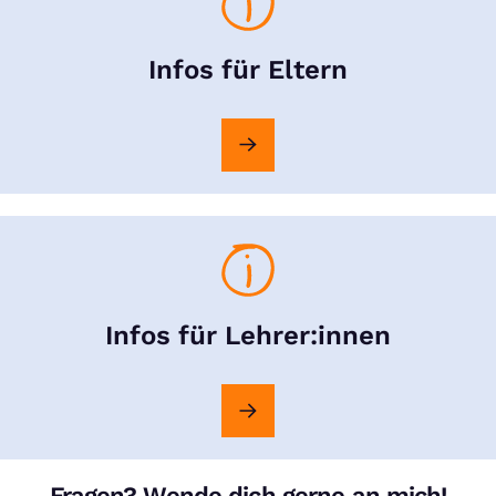
Infos für Eltern
Infos für Lehrer:innen
Fragen? Wende dich gerne an mich!