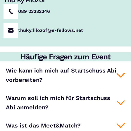
Thu Ky Filozof
089 23232346
thuky.filozof@e-fellows.net
Häufige Fragen zum Event
Wie kann ich mich auf Startschuss Abi
vorbereiten?
Warum soll ich mich für Startschuss
Abi anmelden?
Was ist das Meet&Match?