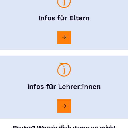
Infos für Eltern
Infos für Lehrer:innen
Fragen? Wende dich gerne an mich!