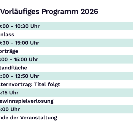
Vorläufiges Programm 2026
0:00 - 10:30 Uhr
inlass
0:30 - 15:00 Uhr
orträge
1:00 - 15:00 Uhr
tandfläche
2:00 - 12:50 Uhr
lternvortrag: Titel folgt
4:15 Uhr
ewinnspielverlosung
5:00 Uhr
nde der Veranstaltung