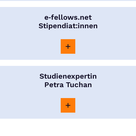
e‑fellows.net
Stipendiat:innen
Studienexpertin
Petra Tuchan