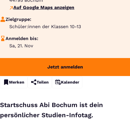
44795
Bochum
Auf Google Maps anzeigen
Zielgruppe:
Schüler:innen der Klassen 10-13
Anmelden bis:
Sa, 21. Nov
Jetzt anmelden
Merken
Teilen
Kalender
Startschuss Abi Bochum ist dein
persönlicher Studien-Infotag.