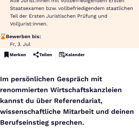
Alle Jurist:innen mit vollbefriedigendem Ersten
Staatsexamen bzw. vollbefriedigendem staatlichen
Teil der Ersten Juristischen Prüfung und
Volljurist:innen.
Bewerben bis:
Fr, 3. Jul
Merken
Teilen
Kalender
Im persönlichen Gespräch mit
renommierten Wirtschaftskanzleien
kannst du über Referendariat,
wissenschaftliche Mitarbeit und deinen
Berufseinstieg sprechen.