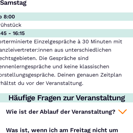
Samstag
b 8:00
rühstück
:45 - 16:15
orterminierte Einzelgespräche à 30 Minuten mit
anzleivertreter:innen aus unterschiedlichen
echtsgebieten. Die Gespräche sind
ennenlerngespräche und keine klassischen
orstellungsgespräche. Deinen genauen Zeitplan
rhältst du vor der Veranstaltung.
Häufige Fragen zur Veranstaltung
Wie ist der Ablauf der Veranstaltung?
Was ist, wenn ich am Freitag nicht um