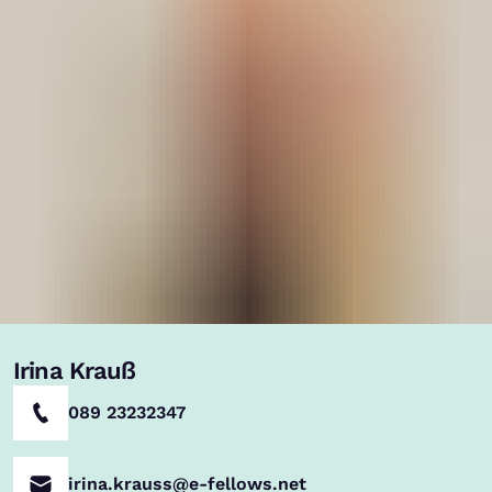
Irina Krauß
089 23232347
irina.krauss@e-fellows.net