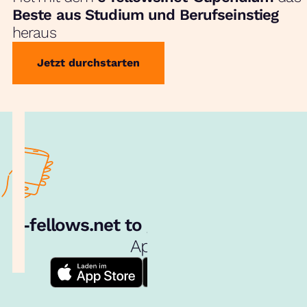
Beste aus Studium und Berufseinstieg
heraus
Jetzt durchstarten
e‑fellows.net to go:
Hol dir unsere
App!