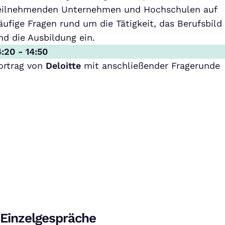
eilnehmenden Unternehmen und Hochschulen auf
äufige Fragen rund um die Tätigkeit, das Berufsbild
nd die Ausbildung ein.
4:20 - 14:50
ortrag von
Deloitte
mit anschließender Fragerunde
Einzelgespräche