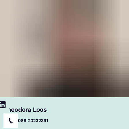
Theodora Loos
089 23232391