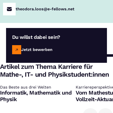
theodora.loos@e-fellows.net
Du willst dabei sein?
Jetzt bewerben
Artikel zum Thema Karriere für
Mathe-, IT- und Physikstudent:innen
Das Beste aus drei Welten
:
Karriereperspektiv
:
Informatik, Mathematik und
und Physikstudent
Vom Mathestu
Physik
Vollzeit-Aktua