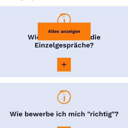
Alles anzeigen
Wie funktionieren die
Einzelgespräche?
Wie bewerbe ich mich "richtig"?