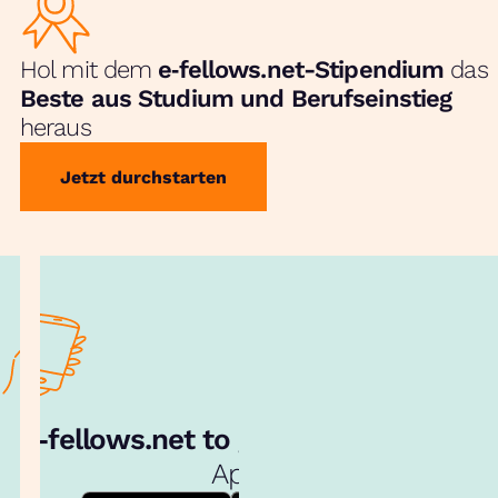
Hol mit dem
e‑fellows.net-Stipendium
das
Beste aus Studium und Berufseinstieg
heraus
Jetzt durchstarten
e‑fellows.net to go:
Hol dir unsere
App!