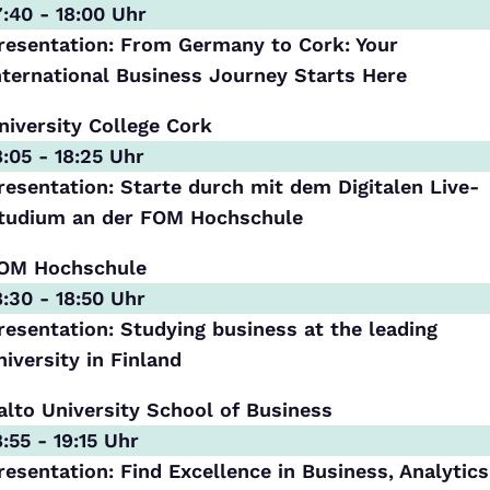
7:40 - 18:00 Uhr
resentation: From Germany to Cork: Your
nternational Business Journey Starts Here
niversity College Cork
8:05 - 18:25 Uhr
resentation: Starte durch mit dem Digitalen Live-
tudium an der FOM Hochschule
OM Hochschule
8:30 - 18:50 Uhr
resentation: Studying business at the leading
niversity in Finland
alto University School of Business
8:55 - 19:15 Uhr
resentation: Find Excellence in Business, Analytics