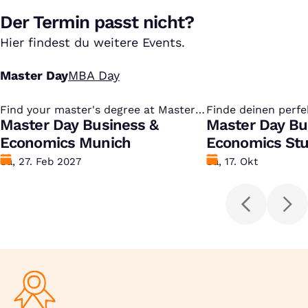
Der Termin passt nicht?
Hier findest du weitere Events.
Master Day
MBA Day
Find your master's degree at Master
:
Finde deinen perfe
:
Day
Master Day Business &
Master Day Bu
Economics Munich
Economics Stu
Datum
Sa, 27. Feb 2027
Datum
Sa, 17. Okt