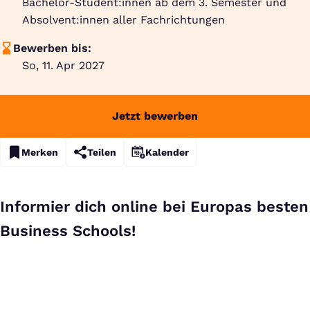
Bachelor-Student:innen ab dem 3. Semester und
Absolvent:innen aller Fachrichtungen
Bewerben bis:
So, 11. Apr 2027
Jetzt bewerben
Merken
Teilen
Kalender
Informier dich online bei Europas besten
Business Schools!