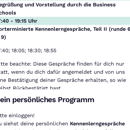
egrüßung und Vorstellung durch die Business
chools
7:40 - 19:15 Uhr
orterminierte Kennenlerngespräche
, Teil II (runde 
 9)
7:40; 18:05; 18:30; 18:55
itte beachte: Diese Gespräche finden für dich nur
tatt, wenn du dich dafür angemeldet und von uns
ine Bestätigung deiner Gespräche erhalten, so wie
elbst Rückbestätigt hast.
ein persönliches Programm
tte einloggen!
u siehst deine persönlichen
Kennenlerngespräche