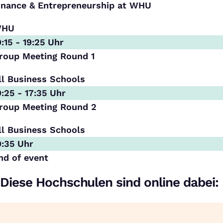
inance & Entrepreneurship at WHU
HU
9:15 - 19:25 Uhr
roup Meeting Round 1
ll Business Schools
9:25 - 17:35 Uhr
roup Meeting Round 2
ll Business Schools
9:35 Uhr
nd of event
Diese Hochschulen sind online dabei: