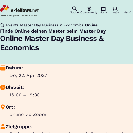
Suche
Community
Jobs
Login
Menü
Startseite
Events
Master Day Business & Economics
Online
Finde Online deinen Master beim Master Day
:
Online Master Day Business &
Economics
Datum:
Do, 22. Apr 2027
Uhrzeit:
16:00 – 19:30
Ort:
online via Zoom
Zielgruppe: