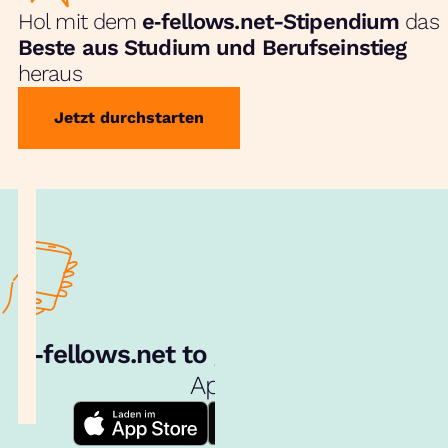
Hol mit dem
e‑fellows.net-Stipendium
das
Beste aus Studium und Berufseinstieg
heraus
Jetzt durchstarten
e‑fellows.net to go:
Hol dir unsere
App!